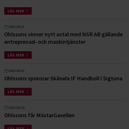
LÄS MER
2020-09-21
Ohlssons vinner nytt avtal med NSR AB gällande
entreprenad- och maskintjänster
LÄS MER
2020-09-01
Ohlssons sponsrar Skånela IF Handboll i Sigtuna
LÄS MER
2020-05-25
Ohlssons får MästarGasellen
LÄS MER