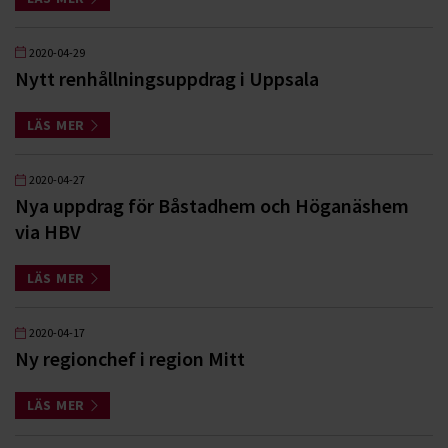
2020-04-29
Nytt renhållningsuppdrag i Uppsala
LÄS MER
2020-04-27
Nya uppdrag för Båstadhem och Höganäshem
via HBV
LÄS MER
2020-04-17
Ny regionchef i region Mitt
LÄS MER