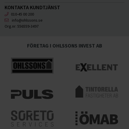
KONTAKTA KUNDTJÄNST
010-45 00 200
info@ohlssons.se
Org.nr:
556559-3497
FÖRETAG I OHLSSONS INVEST AB