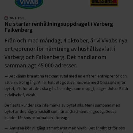
2021-10-01
Nu startar renhållningsuppdraget i Varberg
Falkenberg
Från och med måndag, 4 oktober, är vi Vivabs nya
entreprenör för hämtning av hushållsavfall i
Varberg och Falkenberg. Det handlar om
sammanlagt 45 000 adresser.
— Det känns bra att ha tecknat avtal med en erfaren entreprenör och
att vi nu kör igång. Vi har haft ett gott samarbete med Ohlssons inför
bytet, allt för att det ska gå så smidigt som möjligt, säger Johan Fälth
avfallschef, Vivab.
De flesta kunder ska inte märka av bytet alls. Men i samband med
bytet är det några hushåll som får ändrad hämtningsdag. Dessa
kunder får sms-information i förväg.
— Äntligen kör vi igång samarbetet med Vivab. Det är viktigt för oss