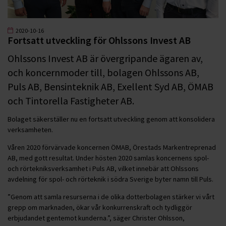
2020-10-16
Fortsatt utveckling för Ohlssons Invest AB
Ohlssons Invest AB är övergripande ägaren av,
och koncernmoder till, bolagen Ohlssons AB,
Puls AB, Bensinteknik AB, Exellent Syd AB, ÖMAB
och Tintorella Fastigheter AB.
Bolaget säkerställer nu en fortsatt utveckling genom att konsolidera
verksamheten.
Våren 2020 förvärvade koncernen ÖMAB, Örestads Markentreprenad
AB, med gott resultat. Under hösten 2020 samlas koncernens spol-
och rörtekniksverksamhet i Puls AB, vilket innebär att Ohlssons
avdelning för spol- och rörteknik i södra Sverige byter namn till Puls.
”Genom att samla resurserna i de olika dotterbolagen stärker vi vårt
grepp om marknaden, ökar vår konkurrenskraft och tydliggör
erbjudandet gentemot kunderna.”, säger Christer Ohlsson,