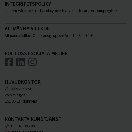
INTEGRITETSPOLICY
Läs om vår integritetspolicy och hur vi hanterar personuppgifter
ALLMÄNNA VILLKOR
Allmänna Villkor Ohlssonsgruppen Ver. 1 2025 07 01
FÖLJ OSS I SOCIALA MEDIER
HUVUDKONTOR
Ohlssons AB
Varvsvägen 91
261 35 Landskrona
KONTAKTA KUNDTJÄNST
010-45 00 200
info@ohlssons.se