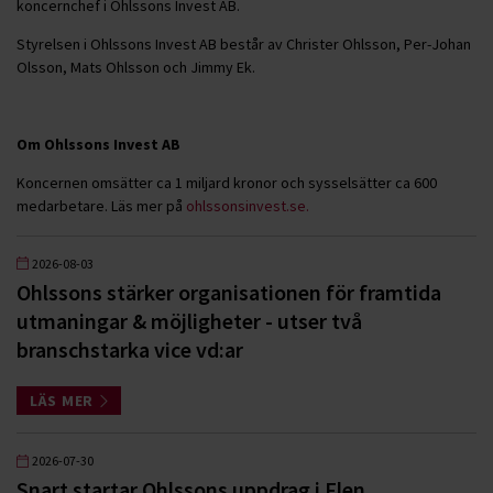
koncernchef i Ohlssons Invest AB.
Styrelsen i Ohlssons Invest AB består av Christer Ohlsson, Per-Johan
Olsson, Mats Ohlsson och Jimmy Ek.
Om Ohlssons Invest AB
Koncernen omsätter ca 1 miljard kronor och sysselsätter ca 600
medarbetare. Läs mer på
ohlssonsinvest.se.
2026-08-03
Ohlssons stärker organisationen för framtida
utmaningar & möjligheter - utser två
branschstarka vice vd:ar
LÄS MER
2026-07-30
Snart startar Ohlssons uppdrag i Flen,