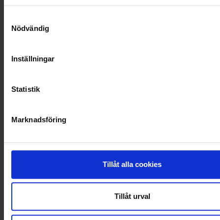
SOCIALT ANSVAR
Samtyckesval
Nödvändig
VELLINGE
Inställningar
Statistik
Marknadsföring
Tillåt alla cookies
Tillåt urval
KUNDTJÄNST