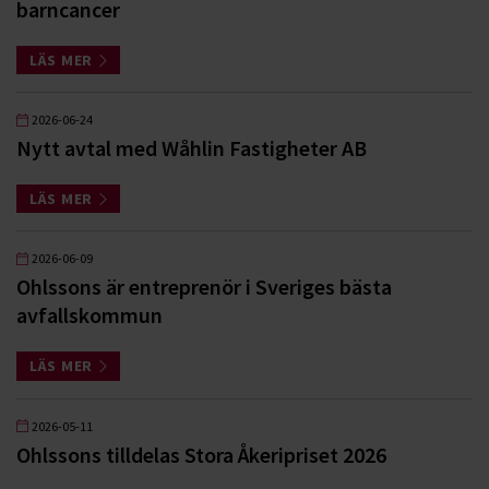
barncancer
LÄS MER
2026-06-24
Nytt avtal med Wåhlin Fastigheter AB
LÄS MER
2026-06-09
Ohlssons är entreprenör i Sveriges bästa
avfallskommun
LÄS MER
2026-05-11
Ohlssons tilldelas Stora Åkeripriset 2026