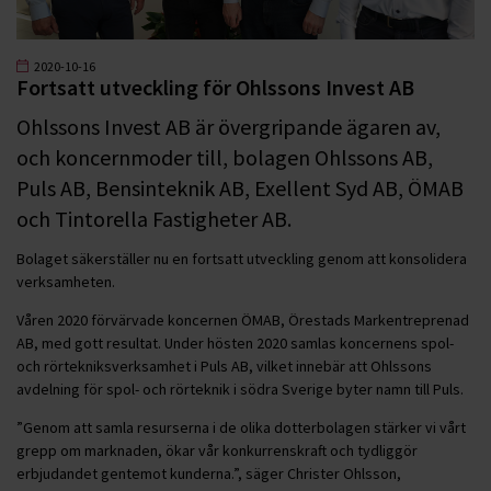
2020-10-16
Fortsatt utveckling för Ohlssons Invest AB
Ohlssons Invest AB är övergripande ägaren av,
och koncernmoder till, bolagen Ohlssons AB,
Puls AB, Bensinteknik AB, Exellent Syd AB, ÖMAB
och Tintorella Fastigheter AB.
Bolaget säkerställer nu en fortsatt utveckling genom att konsolidera
verksamheten.
Våren 2020 förvärvade koncernen ÖMAB, Örestads Markentreprenad
AB, med gott resultat. Under hösten 2020 samlas koncernens spol-
och rörtekniksverksamhet i Puls AB, vilket innebär att Ohlssons
avdelning för spol- och rörteknik i södra Sverige byter namn till Puls.
”Genom att samla resurserna i de olika dotterbolagen stärker vi vårt
grepp om marknaden, ökar vår konkurrenskraft och tydliggör
erbjudandet gentemot kunderna.”, säger Christer Ohlsson,