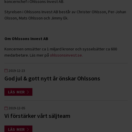
koncernchef i Ohlssons Invest AB.
Styrelsen i Ohlssons Invest AB består av Christer Ohlsson, Per-Johan
Olsson, Mats Ohlsson och Jimmy Ek.
Om Ohlssons Invest AB
Koncernen omsätter ca 1 miljard kronor och sysselsätter ca 600
medarbetare. Läs mer på
ohlssonsinvest.se.
2019-12-23
God jul & gott nytt år önskar Ohlssons
LÄS MER
2019-12-05
Vi förstärker vårt säljteam
LÄS MER