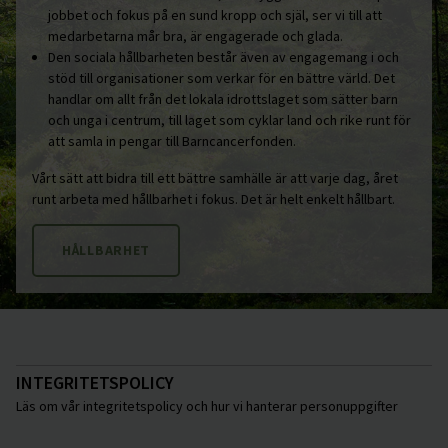
jobbet och fokus på en sund kropp och själ, ser vi till att
medarbetarna mår bra, är engagerade och glada.
Den sociala hållbarheten består även av engagemang i och
stöd till organisationer som verkar för en bättre värld. Det
handlar om allt från det lokala idrottslaget som sätter barn
och unga i centrum, till laget som cyklar land och rike runt för
att samla in pengar till Barncancerfonden.
Vårt sätt att bidra till ett bättre samhälle är att varje dag, året
runt arbeta med hållbarhet i fokus. Det är helt enkelt hållbart.
HÅLLBARHET
INTEGRITETSPOLICY
Läs om vår integritetspolicy och hur vi hanterar personuppgifter