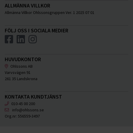
ALLMÄNNA VILLKOR
Allmänna Villkor Ohlssonsgruppen Ver. 1 2025 07 01
FÖLJ OSS I SOCIALA MEDIER
HUVUDKONTOR
Ohlssons AB
Varvsvägen 91
261 35 Landskrona
KONTAKTA KUNDTJÄNST
010-45 00 200
info@ohlssons.se
Org.nr:
556559-3497