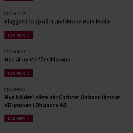
2019-11-07
Flaggan i topp när Landskrona BoIS kvalar
LÄS MER
2019-09-16
Han är ny VD för Ohlssons
LÄS MER
2019-08-16
Nya höjder i sikte när Christer Ohlsson lämnar
VD-posten i Ohlssons AB
LÄS MER