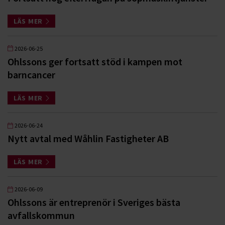
LÄS MER
2026-06-25
Ohlssons ger fortsatt stöd i kampen mot
barncancer
LÄS MER
2026-06-24
Nytt avtal med Wåhlin Fastigheter AB
LÄS MER
2026-06-09
Ohlssons är entreprenör i Sveriges bästa
avfallskommun