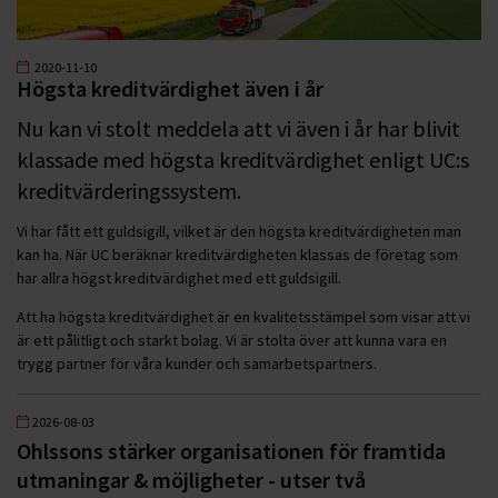
2020-11-10
Högsta kreditvärdighet även i år
Nu kan vi stolt meddela att vi även i år har blivit
klassade med högsta kreditvärdighet enligt UC:s
kreditvärderingssystem.
Vi har fått ett guldsigill, vilket är den högsta kreditvärdigheten man
kan ha. När UC beräknar kreditvärdigheten klassas de företag som
har allra högst kreditvärdighet med ett guldsigill.
Att ha högsta kreditvärdighet är en kvalitetsstämpel som visar att vi
är ett pålitligt och starkt bolag. Vi är stolta över att kunna vara en
trygg partner för våra kunder och samarbetspartners.
2026-08-03
Ohlssons stärker organisationen för framtida
utmaningar & möjligheter - utser två