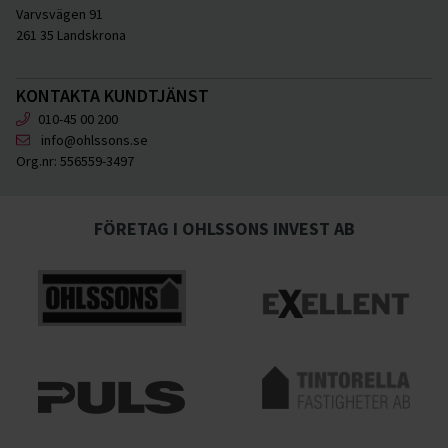
Varvsvägen 91
261 35 Landskrona
KONTAKTA KUNDTJÄNST
010-45 00 200
info@ohlssons.se
Org.nr:
556559-3497
FÖRETAG I OHLSSONS INVEST AB