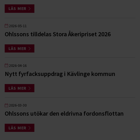
LÄS MER
2026-05-11
Ohlssons tilldelas Stora Åkeripriset 2026
LÄS MER
2026-04-16
Nytt fyrfacksuppdrag i Kävlinge kommun
LÄS MER
2026-03-30
Ohlssons utökar den eldrivna fordonsflottan
LÄS MER