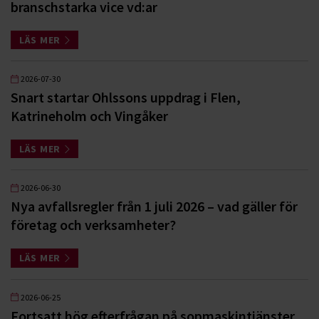
branschstarka vice vd:ar
LÄS MER
2026-07-30
Snart startar Ohlssons uppdrag i Flen,
Katrineholm och Vingåker
LÄS MER
2026-06-30
Nya avfallsregler från 1 juli 2026 – vad gäller för
företag och verksamheter?
LÄS MER
2026-06-25
Fortsatt hög efterfrågan på sopmaskintjänster