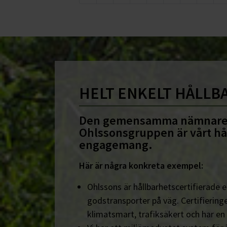
HELT ENKELT HÅLLB
Den gemensamma nämnare
Ohlssonsgruppen är vårt hå
engagemang.
Här är några konkreta exempel:
Ohlssons är hållbarhetscertifierade en
godstransporter på väg. Certifieringe
klimatsmart, trafiksäkert och har en