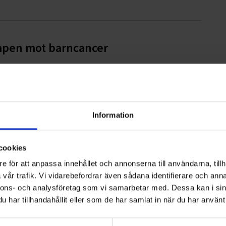
ampen mot barncancer
ter AB
Information
cookies
e för att anpassa innehållet och annonserna till användarna, tillh
vår trafik. Vi vidarebefordrar även sådana identifierare och anna
iges bästa avfallskommun
nnons- och analysföretag som vi samarbetar med. Dessa kan i sin
har tillhandahållit eller som de har samlat in när du har använt 