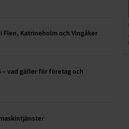
i Flen, Katrineholm och Vingåker
6 – vad gäller för företag och
pmaskintjänster