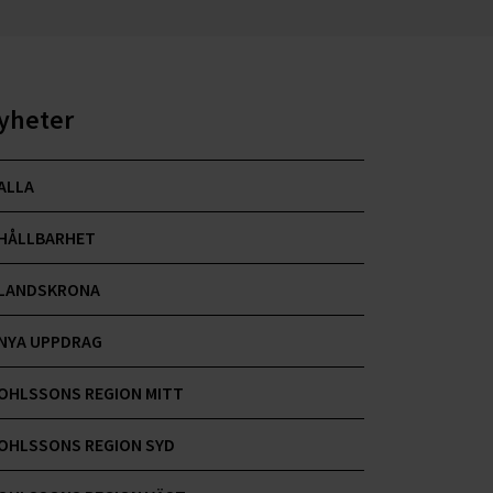
yheter
ALLA
HÅLLBARHET
LANDSKRONA
NYA UPPDRAG
OHLSSONS REGION MITT
OHLSSONS REGION SYD