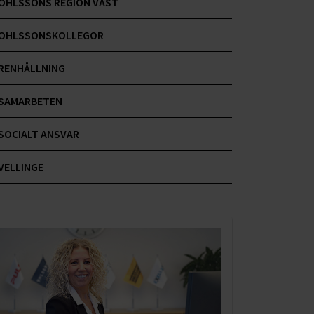
OHLSSONS REGION VÄST
OHLSSONSKOLLEGOR
RENHÅLLNING
SAMARBETEN
SOCIALT ANSVAR
VELLINGE