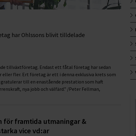
tag har Ohlssons blivit tilldelade
nde tillväxtföretag. Endast ett fåtal företag har sedan
 eller fler. Ert företag är ett i denna exklusiva krets som
 gratulerar till en enastående prestation som haft
renskraft, nya jobb och välfärd.” /Peter Fellman,
n för framtida utmaningar &
tarka vice vd:ar