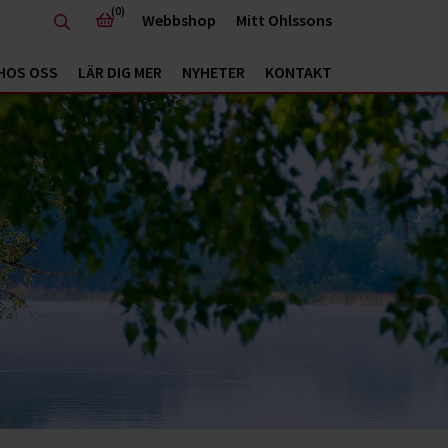
(0)
Webbshop
Mitt Ohlssons
HOS OSS
LÄR DIG MER
NYHETER
KONTAKT