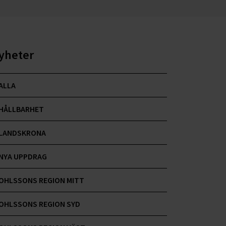
yheter
ALLA
HÅLLBARHET
LANDSKRONA
NYA UPPDRAG
OHLSSONS REGION MITT
OHLSSONS REGION SYD