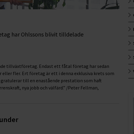
tag har Ohlssons blivit tilldelade
nde tillväxtföretag. Endast ett fåtal företag har sedan
 eller fler. Ert företag är ett i denna exklusiva krets som
 gratulerar till en enastående prestation som haft
renskraft, nya jobb och välfärd.” /Peter Fellman,
 kunder