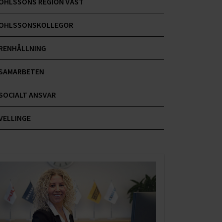
OHLSSONS REGION VÄST
OHLSSONSKOLLEGOR
RENHÅLLNING
SAMARBETEN
SOCIALT ANSVAR
VELLINGE