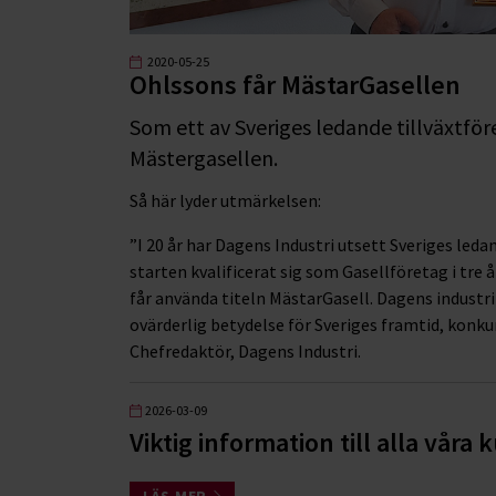
2020-05-25
Ohlssons får MästarGasellen
Som ett av Sveriges ledande tillväxtföre
Mästergasellen.
Så här lyder utmärkelsen:
”I 20 år har Dagens Industri utsett Sveriges leda
starten kvalificerat sig som Gasellföretag i tre år
får använda titeln MästarGasell. Dagens industri
ovärderlig betydelse för Sveriges framtid, konkur
Chefredaktör, Dagens Industri.
2026-03-09
Viktig information till alla våra