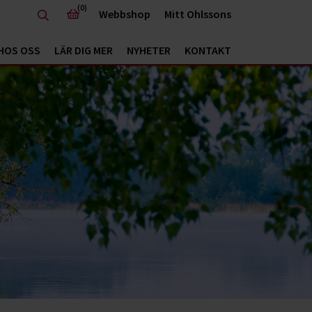
(0)
Webbshop
Mitt Ohlssons
HOS OSS
LÄR DIG MER
NYHETER
KONTAKT