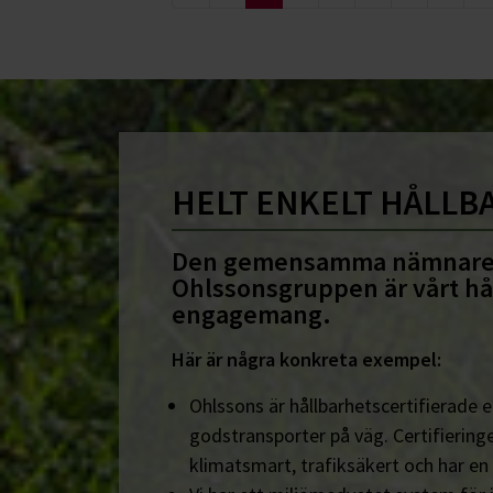
HELT ENKELT HÅLLB
Den gemensamma nämnare
Ohlssonsgruppen är vårt hå
engagemang.
Här är några konkreta exempel:
Ohlssons är hållbarhetscertifierade en
godstransporter på väg. Certifieringe
klimatsmart, trafiksäkert och har en