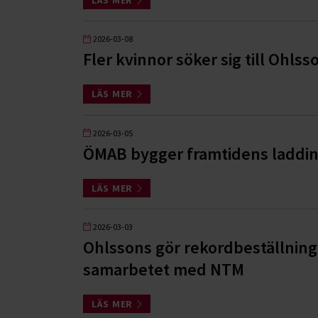
LÄS MER
2026-03-08
Fler kvinnor söker sig till Ohlss
LÄS MER
2026-03-05
ÖMAB bygger framtidens laddinf
LÄS MER
2026-03-03
Ohlssons gör rekordbeställning 
samarbetet med NTM
LÄS MER