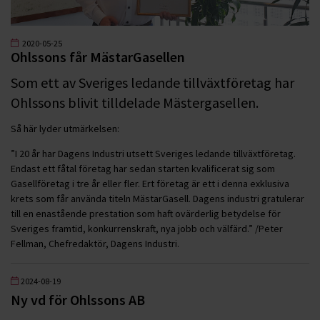
2020-05-25
Ohlssons får MästarGasellen
Som ett av Sveriges ledande tillväxtföretag har
Ohlssons blivit tilldelade Mästergasellen.
Så här lyder utmärkelsen:
”I 20 år har Dagens Industri utsett Sveriges ledande tillväxtföretag.
Endast ett fåtal företag har sedan starten kvalificerat sig som
Gasellföretag i tre år eller fler. Ert företag är ett i denna exklusiva
krets som får använda titeln MästarGasell. Dagens industri gratulerar
till en enastående prestation som haft ovärderlig betydelse för
Sveriges framtid, konkurrenskraft, nya jobb och välfärd.” /Peter
Fellman, Chefredaktör, Dagens Industri.
2024-08-19
Ny vd för Ohlssons AB