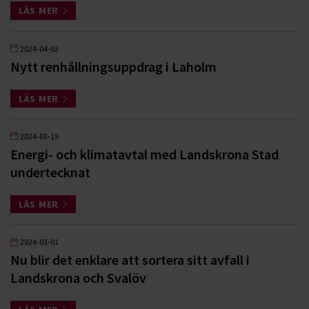
LÄS MER
2024-04-03
Nytt renhållningsuppdrag i Laholm
LÄS MER
2024-03-19
Energi- och klimatavtal med Landskrona Stad
undertecknat
LÄS MER
2024-03-01
Nu blir det enklare att sortera sitt avfall i
Landskrona och Svalöv