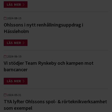
LÄS MER
2024-08-15
Ohlssons i nytt renhållningsuppdrag i
Hässleholm
LÄS MER
2024-06-19
Vi stödjer Team Rynkeby och kampen mot
barncancer
LÄS MER
2024-05-31
TYA lyfter Ohlssons spol- & rörteknikverksamhet
som exempel