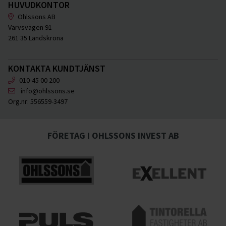
HUVUDKONTOR
Ohlssons AB
Varvsvägen 91
261 35 Landskrona
KONTAKTA KUNDTJÄNST
010-45 00 200
info@ohlssons.se
Org.nr:
556559-3497
FÖRETAG I OHLSSONS INVEST AB