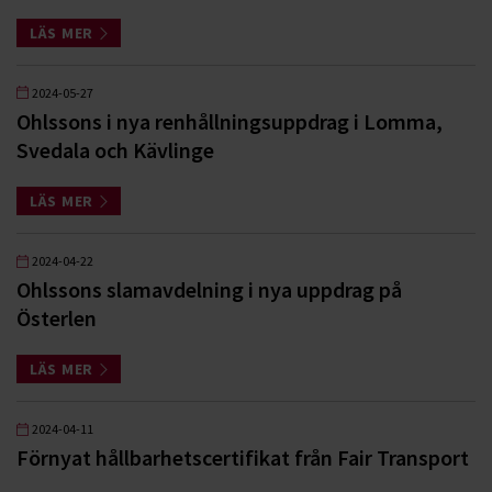
LÄS MER
2024-05-27
Ohlssons i nya renhållningsuppdrag i Lomma,
Svedala och Kävlinge
LÄS MER
2024-04-22
Ohlssons slamavdelning i nya uppdrag på
Österlen
LÄS MER
2024-04-11
Förnyat hållbarhetscertifikat från Fair Transport