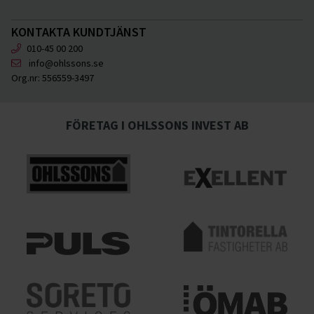
KONTAKTA KUNDTJÄNST
010-45 00 200
info@ohlssons.se
Org.nr:
556559-3497
FÖRETAG I OHLSSONS INVEST AB