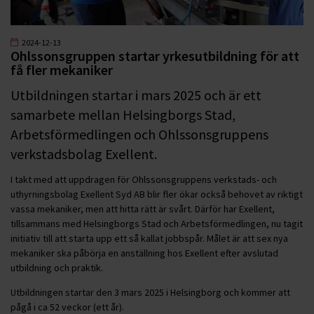
2024-12-13
Ohlssonsgruppen startar yrkesutbildning för att
få fler mekaniker
Utbildningen startar i mars 2025 och är ett
samarbete mellan Helsingborgs Stad,
Arbetsförmedlingen och Ohlssonsgruppens
verkstadsbolag Exellent.
I takt med att uppdragen för Ohlssonsgruppens verkstads- och
uthyrningsbolag Exellent Syd AB blir fler ökar också behovet av riktigt
vassa mekaniker, men att hitta rätt är svårt. Därför har Exellent,
tillsammans med Helsingborgs Stad och Arbetsförmedlingen, nu tagit
initiativ till att starta upp ett så kallat jobbspår. Målet är att sex nya
mekaniker ska påbörja en anställning hos Exellent efter avslutad
utbildning och praktik.
Utbildningen startar den 3 mars 2025 i Helsingborg och kommer att
pågå i ca 52 veckor (ett år).