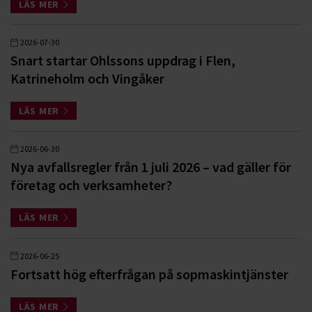
LÄS MER
2026-07-30
Snart startar Ohlssons uppdrag i Flen,
Katrineholm och Vingåker
LÄS MER
2026-06-30
Nya avfallsregler från 1 juli 2026 – vad gäller för
företag och verksamheter?
LÄS MER
2026-06-25
Fortsatt hög efterfrågan på sopmaskintjänster
LÄS MER