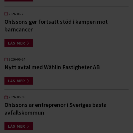
2026-06-25
Ohlssons ger fortsatt stöd i kampen mot
barncancer
LÄS MER
2026-06-24
Nytt avtal med Wåhlin Fastigheter AB
LÄS MER
2026-06-09
Ohlssons är entreprenör i Sveriges bästa
avfallskommun
LÄS MER