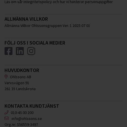
Läs om vår integritetspolicy och hur vi hanterar personuppgifter
ALLMÄNNA VILLKOR
Allmänna Villkor Ohlssonsgruppen Ver. 1 2025 07 01
FÖLJ OSS I SOCIALA MEDIER
HUVUDKONTOR
Ohlssons AB
Varvsvägen 91
261 35 Landskrona
KONTAKTA KUNDTJÄNST
010-45 00 200
info@ohlssons.se
Org.nr:
556559-3497