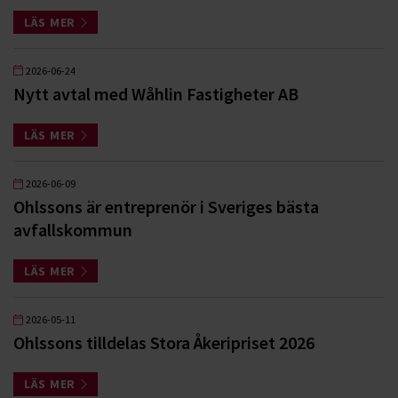
LÄS MER
2026-06-24
Nytt avtal med Wåhlin Fastigheter AB
LÄS MER
2026-06-09
Ohlssons är entreprenör i Sveriges bästa
avfallskommun
LÄS MER
2026-05-11
Ohlssons tilldelas Stora Åkeripriset 2026
LÄS MER