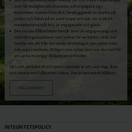
som får möjlighet att utvecklas och engagera sig i
koncernen. Genom friskvård, förebyggande av skador på
jobbet och fokus på en sund kropp och själ, ser vi till att
medarbetarna mår bra, är engagerade och glada.
Den sociala hållbarheten består även av engagemang i och
stöd till organisationer som verkar för en bättre värld. Det
handlar om allt från det lokala idrottslaget som sätter barn
och unga i centrum, till laget som cyklar land och rike runt för
att samla in pengar till Barncancerfonden.
Vårt sätt att bidra till ett bättre samhälle är att varje dag, året
runt arbeta med hållbarhet i fokus. Det är helt enkelt hållbart.
HÅLLBARHET
INTEGRITETSPOLICY