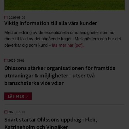
2026-03-09
Viktig information till alla våra kunder
Med anledning av de exceptionella omständigheter som nu
råder till följd av det pågående kriget i Mellanöstern och hur det
påverkar dig som kund –
läs mer här [pdf].
2026-08-03
Ohlssons stärker organisationen för framtida
utmaningar & möjligheter - utser två
branschstarka vice vd:ar
LÄS MER
2026-07-30
Snart startar Ohlssons uppdrag i Flen,
Katrineholm och Vingåker