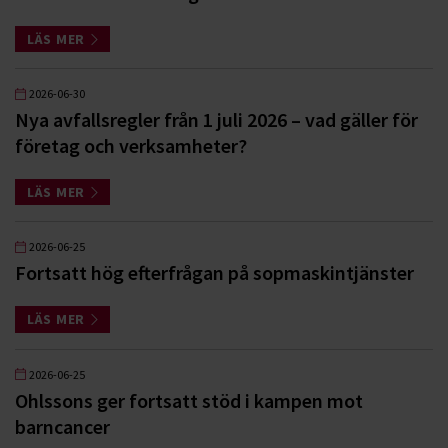
LÄS MER
2026-06-30
Nya avfallsregler från 1 juli 2026 – vad gäller för
företag och verksamheter?
LÄS MER
2026-06-25
Fortsatt hög efterfrågan på sopmaskintjänster
LÄS MER
2026-06-25
Ohlssons ger fortsatt stöd i kampen mot
barncancer