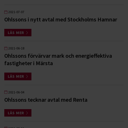
2021-07-07
Ohlssons i nytt avtal med Stockholms Hamnar
LÄS MER
2021-06-18
Ohlssons förvärvar mark och energieffektiva
fastigheter i Märsta
LÄS MER
2021-06-04
Ohlssons tecknar avtal med Renta
LÄS MER