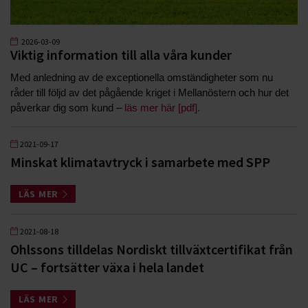
2026-03-09
Viktig information till alla våra kunder
Med anledning av de exceptionella omständigheter som nu
råder till följd av det pågående kriget i Mellanöstern och hur det
påverkar dig som kund –
läs mer här [pdf].
2021-09-17
Minskat klimatavtryck i samarbete med SPP
LÄS MER
2021-08-18
Ohlssons tilldelas Nordiskt tillväxtcertifikat från
UC – fortsätter växa i hela landet
LÄS MER