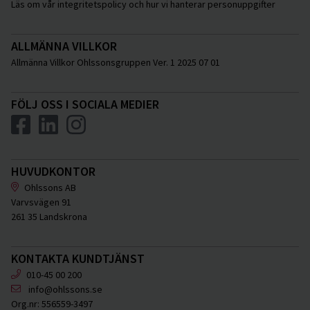
Läs om vår integritetspolicy och hur vi hanterar personuppgifter
ALLMÄNNA VILLKOR
Allmänna Villkor Ohlssonsgruppen Ver. 1 2025 07 01
FÖLJ OSS I SOCIALA MEDIER
HUVUDKONTOR
Ohlssons AB
Varvsvägen 91
261 35 Landskrona
KONTAKTA KUNDTJÄNST
010-45 00 200
info@ohlssons.se
Org.nr:
556559-3497