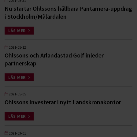
2021-05-31
Nu startar Ohlssons hållbara Pantamera-uppdrag
i Stockholm/Mälardalen
LÄS MER
2021-05-12
Ohlssons och Arlandastad Golf inleder
partnerskap
LÄS MER
2021-05-05
Ohlssons investerar i nytt Landskronakontor
LÄS MER
2021-03-01