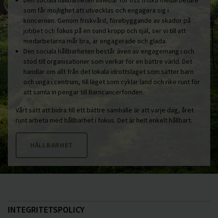
som får möjlighet att utvecklas och engagera sig i
koncernen. Genom friskvård, förebyggande av skador på
jobbet och fokus på en sund kropp och själ, ser vi till att
medarbetarna mår bra, är engagerade och glada.
Den sociala hållbarheten består även av engagemang i och
stöd till organisationer som verkar för en bättre värld. Det
handlar om allt från det lokala idrottslaget som sätter barn
och unga i centrum, till laget som cyklar land och rike runt för
att samla in pengar till Barncancerfonden.
Vårt sätt att bidra till ett bättre samhälle är att varje dag, året
runt arbeta med hållbarhet i fokus. Det är helt enkelt hållbart.
HÅLLBARHET
INTEGRITETSPOLICY