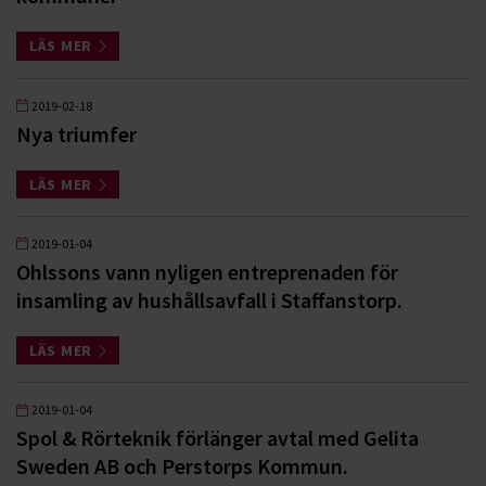
LÄS MER
2019-02-18
Nya triumfer
LÄS MER
2019-01-04
Ohlssons vann nyligen entreprenaden för
insamling av hushållsavfall i Staffanstorp.
LÄS MER
2019-01-04
Spol & Rörteknik förlänger avtal med Gelita
Sweden AB och Perstorps Kommun.