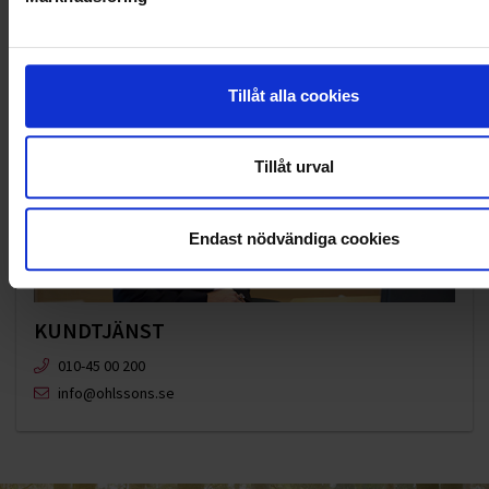
Tillåt alla cookies
Tillåt urval
Endast nödvändiga cookies
KUNDTJÄNST
010-45 00 200​
info@ohlssons.se