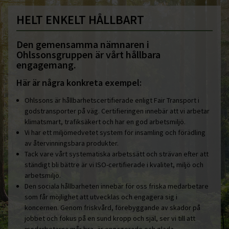
HELT ENKELT HÅLLBART
Den gemensamma nämnaren i
Ohlssonsgruppen är vårt hållbara
engagemang.
Här är några konkreta exempel:
Ohlssons är hållbarhetscertifierade enligt Fair Transport i
godstransporter på väg. Certifieringen innebär att vi arbetar
klimatsmart, trafiksäkert och har en god arbetsmiljö.
Vi har ett miljömedvetet system för insamling och förädling
av återvinningsbara produkter.
Tack vare vårt systematiska arbetssätt och strävan efter att
ständigt bli bättre är vi ISO-certifierade i kvalitet, miljö och
arbetsmiljö.
Den sociala hållbarheten innebär för oss friska medarbetare
som får möjlighet att utvecklas och engagera sig i
koncernen. Genom friskvård, förebyggande av skador på
jobbet och fokus på en sund kropp och själ, ser vi till att