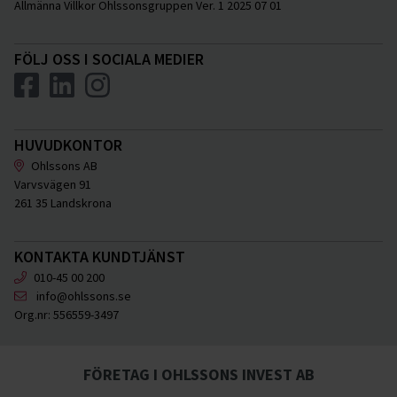
Allmänna Villkor Ohlssonsgruppen Ver. 1 2025 07 01
FÖLJ OSS I SOCIALA MEDIER
HUVUDKONTOR
Ohlssons AB
Varvsvägen 91
261 35 Landskrona
KONTAKTA KUNDTJÄNST
010-45 00 200
info@ohlssons.se
Org.nr:
556559-3497
FÖRETAG I OHLSSONS INVEST AB