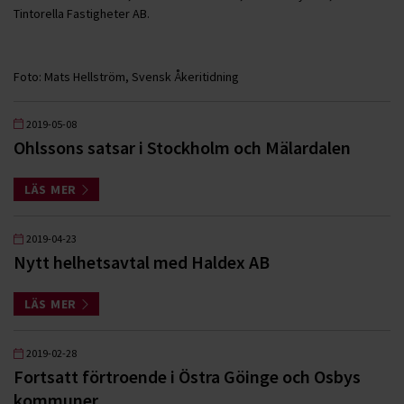
Tintorella Fastigheter AB.
Foto: Mats Hellström, Svensk Åkeritidning
2019-05-08
Ohlssons satsar i Stockholm och Mälardalen
LÄS MER
2019-04-23
Nytt helhetsavtal med Haldex AB
LÄS MER
2019-02-28
Fortsatt förtroende i Östra Göinge och Osbys
kommuner