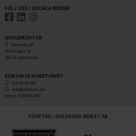
FÖLJ OSS I SOCIALA MEDIER
HUVUDKONTOR
Ohlssons AB
Varvsvägen 91
261 35 Landskrona
KONTAKTA KUNDTJÄNST
010-45 00 200
info@ohlssons.se
Org.nr:
556559-3497
FÖRETAG I OHLSSONS INVEST AB