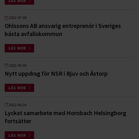
LÄS MER
2022-07-08
Ohlssons AB ansvarig entreprenör i Sveriges
bästa avfallskommun
LÄS MER
2022-05-30
Nytt uppdrag för NSR i Bjuv och Åstorp
LÄS MER
2022-05-24
Lyckat samarbete med Hornbach Helsingborg
fortsätter
LÄS MER