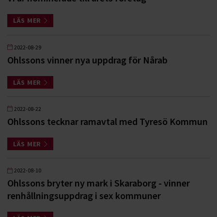
LÄS MER
2022-08-29
Ohlssons vinner nya uppdrag för Nårab
LÄS MER
2022-08-22
Ohlssons tecknar ramavtal med Tyresö Kommun
LÄS MER
2022-08-10
Ohlssons bryter ny mark i Skaraborg - vinner
renhållningsuppdrag i sex kommuner