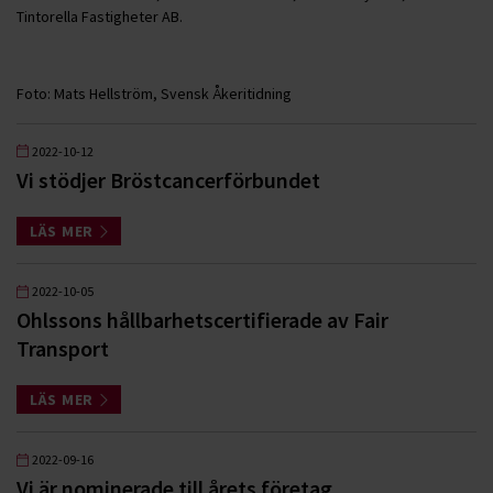
Tintorella Fastigheter AB.
Foto: Mats Hellström, Svensk Åkeritidning
2022-10-12
Vi stödjer Bröstcancerförbundet
LÄS MER
2022-10-05
Ohlssons hållbarhetscertifierade av Fair
Transport
LÄS MER
2022-09-16
Vi är nominerade till årets företag