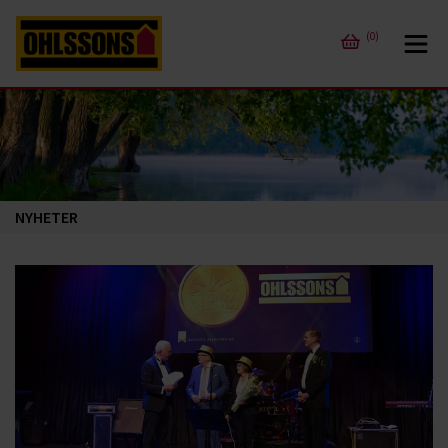
(0)
NYHETER