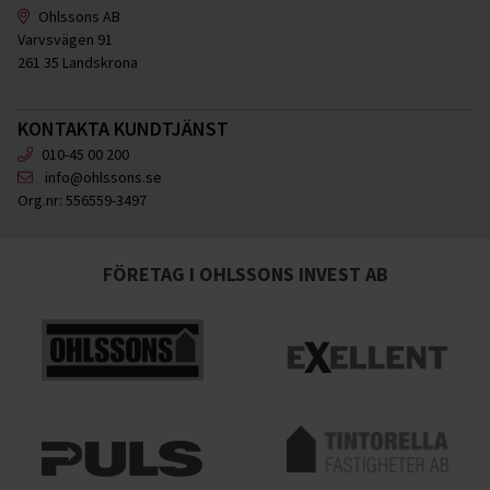
Ohlssons AB
Varvsvägen 91
261 35 Landskrona
KONTAKTA KUNDTJÄNST
010-45 00 200
info@ohlssons.se
Org.nr:
556559-3497
FÖRETAG I OHLSSONS INVEST AB