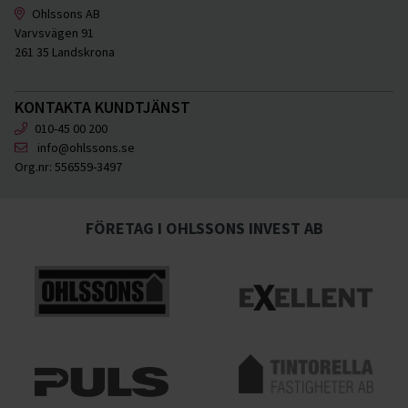
Ohlssons AB
Varvsvägen 91
261 35 Landskrona
KONTAKTA KUNDTJÄNST
010-45 00 200
info@ohlssons.se
Org.nr:
556559-3497
FÖRETAG I OHLSSONS INVEST AB