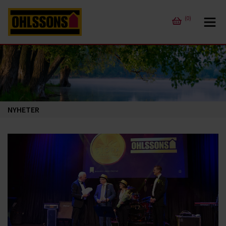
(0)
NYHETER