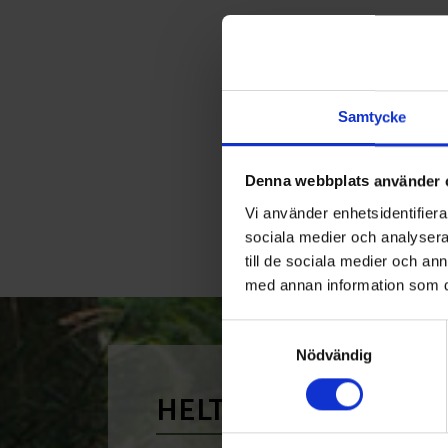
Samtycke
Denna webbplats använder 
Vi använder enhetsidentifierar
sociala medier och analysera 
till de sociala medier och a
med annan information som du 
Samtyckesval
Nödvändig
HELT ENKELT HÅLLB