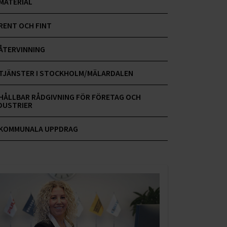
MATERIAL
RENT OCH FINT
ÅTERVINNING
TJÄNSTER I STOCKHOLM/MÄLARDALEN
HÅLLBAR RÅDGIVNING FÖR FÖRETAG OCH
DUSTRIER
KOMMUNALA UPPDRAG