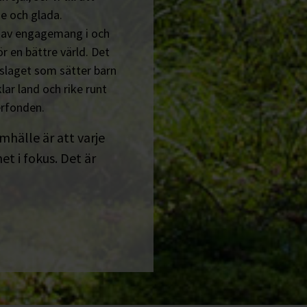
e och glada.
n av engagemang i och
r en bättre värld. Det
tslaget som sätter barn
lar land och rike runt
erfonden.
amhälle är att varje
t i fokus. Det är