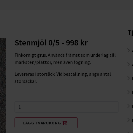
T
Stenmjöl 0/5 - 998 kr
Finkornigt grus. Används främst som underlag till
marksten/plattor, men även fogning.
Levereras i storsäck. Vid beställning, ange antal
storsäckar.
LÄGG I VARUKORG