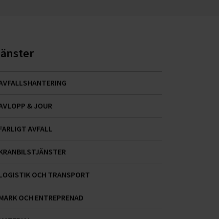
jänster
AVFALLSHANTERING
AVLOPP & JOUR
FARLIGT AVFALL
KRANBILSTJÄNSTER
LOGISTIK OCH TRANSPORT
MARK OCH ENTREPRENAD