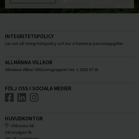
INTEGRITETSPOLICY
Läs om vår integritetspolicy och hur vi hanterar personuppgifter
ALLMÄNNA VILLKOR
Allmänna Villkor Ohlssonsgruppen Ver. 1 2025 07 01
FÖLJ OSS I SOCIALA MEDIER
HUVUDKONTOR
Ohlssons AB
Varvsvägen 91
261 35 Landskrona