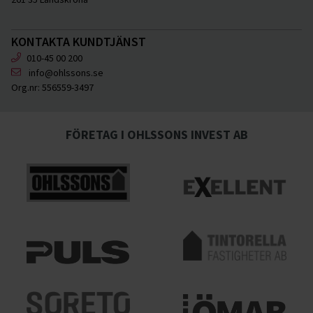
KONTAKTA KUNDTJÄNST
010-45 00 200
info@ohlssons.se
Org.nr:
556559-3497
FÖRETAG I OHLSSONS INVEST AB