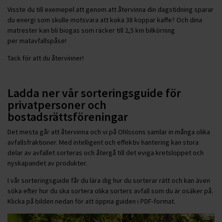
Visste du till exemepel att genom att återvinna din dagstidning sparar
du energi som skulle motsvara att koka 38 koppar kaffe? Och dina
matrester kan bli biogas som räcker till 2,5 km bilkörning
per matavfallspåse!
Tack för att du återvinner!
Ladda ner vår sorteringsguide för
privatpersoner och
bostadsrättsföreningar
Det mesta går att återvinna och vi på Ohlssons samlar in många olika
avfallsfraktioner. Med intelligent och effektiv hantering kan stora
delar av avfallet sorteras och återgå till det eviga kretsloppet och
nyskapandet av produkter.
I vår sorteringsguide får du lära dig hur du sorterar rätt och kan även
söka efter hur du ska sortera olika sorters avfall som du är osäker på.
Klicka på bilden nedan för att öppna guiden i PDF-format.