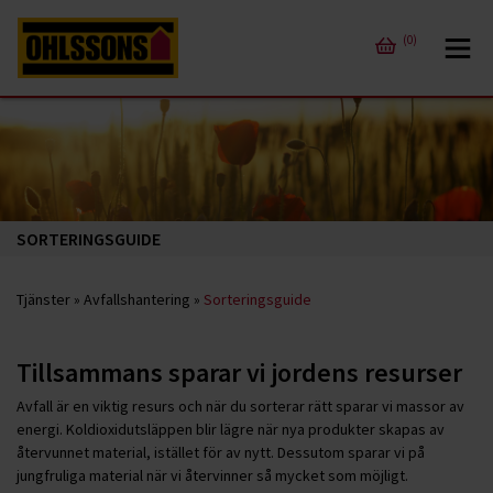
(0)
SORTERINGSGUIDE
Tjänster
»
Avfallshantering
»
Sorteringsguide
Tillsammans sparar vi jordens resurser
Avfall är en viktig resurs och när du sorterar rätt sparar vi massor av
energi. Koldioxidutsläppen blir lägre när nya produkter skapas av
återvunnet material, istället för av nytt. Dessutom sparar vi på
jungfruliga material när vi återvinner så mycket som möjligt.