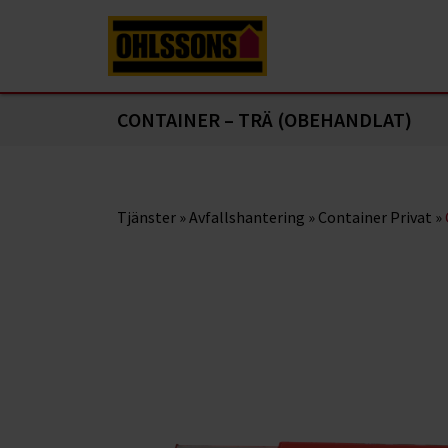
CONTAINER – TRÄ (OBEHANDLAT)
Tjänster
»
Avfallshantering
»
Container Privat
»