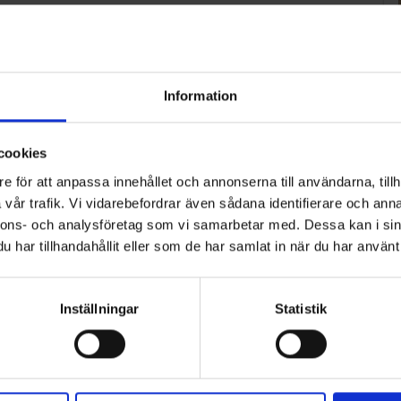
Information
cookies
e för att anpassa innehållet och annonserna till användarna, tillh
vår trafik. Vi vidarebefordrar även sådana identifierare och anna
nnons- och analysföretag som vi samarbetar med. Dessa kan i sin
har tillhandahållit eller som de har samlat in när du har använt 
Inställningar
Statistik
ART
n i