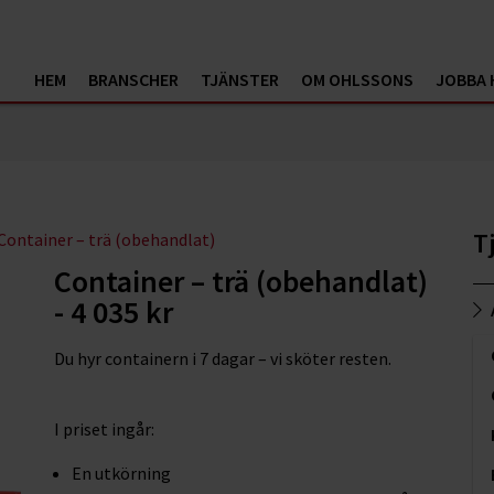
HEM
BRANSCHER
TJÄNSTER
OM OHLSSONS
JOBBA 
T
Container – trä (obehandlat)
Container – trä (obehandlat)
- 4 035 kr
Du hyr containern i 7 dagar – vi sköter resten.
I priset ingår:
En utkörning