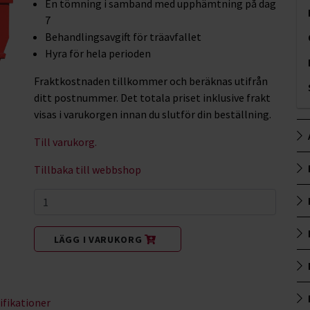
En tömning i samband med upphämtning på dag
7
Behandlingsavgift för träavfallet
Hyra för hela perioden
Fraktkostnaden tillkommer och beräknas utifrån
ditt postnummer. Det totala priset inklusive frakt
visas i varukorgen innan du slutför din beställning.
Till varukorg.
Tillbaka till webbshop
LÄGG I VARUKORG
ifikationer