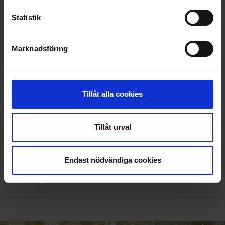
Statistik
Marknadsföring
Tillåt alla cookies
Tillåt urval
KUNDTJÄNST
Endast nödvändiga cookies
010-45 00 200​
info@ohlssons.se