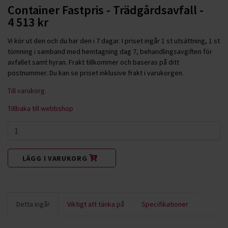
Container Fastpris - Trädgårdsavfall -
4 513 kr
Vi kör ut den och du har den i 7 dagar. I priset ingår 1 st utsättning, 1 st
tömning i samband med hemtagning dag 7, behandlingsavgiften för
avfallet samt hyran. Frakt tillkommer och baseras på ditt
postnummer. Du kan se priset inklusive frakt i varukorgen.
Till varukorg.
Tillbaka till webbshop
LÄGG I VARUKORG
Detta ingår
Viktigt att tänka på
Specifikationer