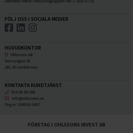
Allmänna Villkor Ohlssonsgruppen Ver. 1 2025 07 01
FÖLJ OSS I SOCIALA MEDIER
HUVUDKONTOR
Ohlssons AB
Varvsvägen 91
261 35 Landskrona
KONTAKTA KUNDTJÄNST
010-45 00 200
info@ohlssons.se
Org.nr:
556559-3497
FÖRETAG I OHLSSONS INVEST AB