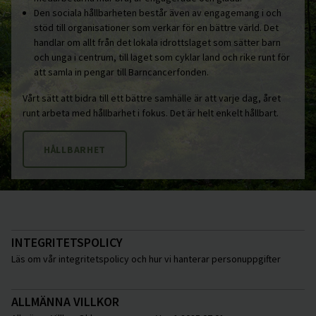
Den sociala hållbarheten består även av engagemang i och
stöd till organisationer som verkar för en bättre värld. Det
handlar om allt från det lokala idrottslaget som sätter barn
och unga i centrum, till laget som cyklar land och rike runt för
att samla in pengar till Barncancerfonden.
Vårt sätt att bidra till ett bättre samhälle är att varje dag, året
runt arbeta med hållbarhet i fokus. Det är helt enkelt hållbart.
HÅLLBARHET
INTEGRITETSPOLICY
Läs om vår integritetspolicy och hur vi hanterar personuppgifter
ALLMÄNNA VILLKOR