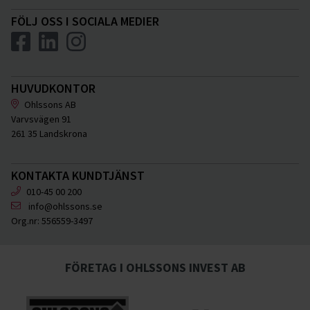
FÖLJ OSS I SOCIALA MEDIER
HUVUDKONTOR
Ohlssons AB
Varvsvägen 91
261 35 Landskrona
KONTAKTA KUNDTJÄNST
010-45 00 200
info@ohlssons.se
Org.nr:
556559-3497
FÖRETAG I OHLSSONS INVEST AB