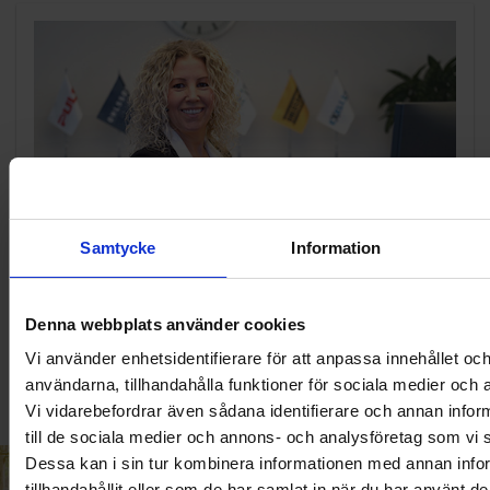
Samtycke
Information
KUNDTJÄNST
Denna webbplats använder cookies
010-45 00 200​
info@ohlssons.se
Vi använder enhetsidentifierare för att anpassa innehållet och
användarna, tillhandahålla funktioner för sociala medier och a
Vi vidarebefordrar även sådana identifierare och annan inform
till de sociala medier och annons- och analysföretag som vi
Dessa kan i sin tur kombinera informationen med annan info
tillhandahållit eller som de har samlat in när du har använt de