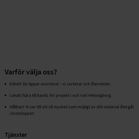
Varför välja oss?
Enkelt: Du tippar osorterat – vi sorterar och återvinner.
Lokalt: Nära till hands för projekt i och runt Helsingborg.
Hållbart: Vi ser till att så mycket som möjligt av ditt material återgår
i kretsloppet.
Tjänster