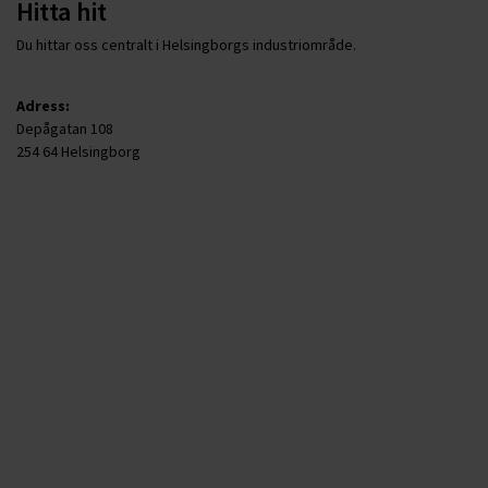
Hitta hit
Du hittar oss centralt i Helsingborgs industriområde.
Adress:
Depågatan 108
254 64 Helsingborg