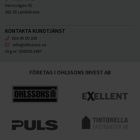
Varvsvägen 91
261 35 Landskrona
KONTAKTA KUNDTJÄNST
010-45 00 200
info@ohlssons.se
Org.nr:
556559-3497
FÖRETAG I OHLSSONS INVEST AB