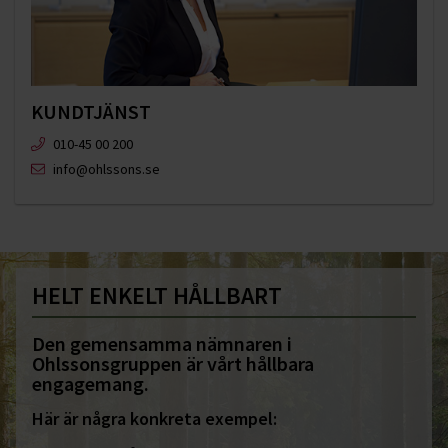
KUNDTJÄNST
010-45 00 200​
info@ohlssons.se
HELT ENKELT HÅLLBART
Den gemensamma nämnaren i
Ohlssonsgruppen är vårt hållbara
engagemang.
Här är några konkreta exempel: