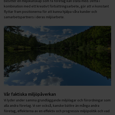
besitter en miljökunskap som få företag kan ståta med. Detta i
kombination med ett kreativt förbättringsarbete, gör att vi konstant
flyttar fram positionerna för att kunna hjälpa våra kunder och
samarbetspartners i deras miljöarbete.
Vår faktiska miljöpåverkan
Vi lyder under samma grundläggande miljölagar och förordningar som
alla andra företag. Vi ser också, kanske bättre än många andra
företag, effekterna av en effektiv och progressiv miljöpolitik och vad