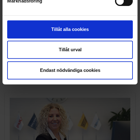
Marknadsföring
Integritetspolicy
Certifikat
Cookie policy
Tillåt alla cookies
JOBBA HOS OSS
Tillåt urval
NYHETER
Endast nödvändiga cookies
KONTAKT