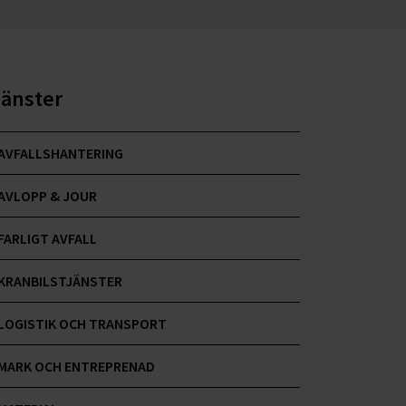
jänster
AVFALLSHANTERING
AVLOPP & JOUR
FARLIGT AVFALL
KRANBILSTJÄNSTER
LOGISTIK OCH TRANSPORT
MARK OCH ENTREPRENAD