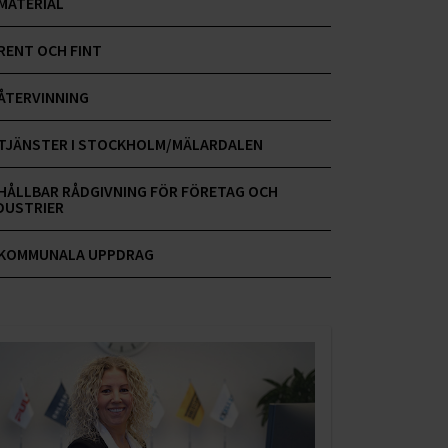
MATERIAL
RENT OCH FINT
ÅTERVINNING
TJÄNSTER I STOCKHOLM/MÄLARDALEN
HÅLLBAR RÅDGIVNING FÖR FÖRETAG OCH
DUSTRIER
KOMMUNALA UPPDRAG