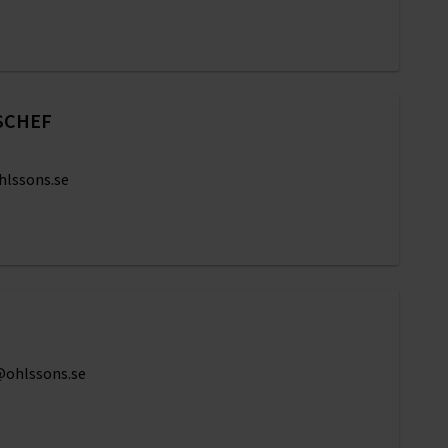
SCHEF
hlssons.se
@ohlssons.se