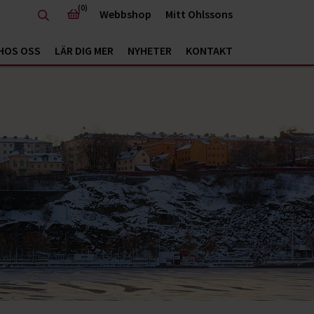
(0)
Webbshop
Mitt Ohlssons
HOS OSS
LÄR DIG MER
NYHETER
KONTAKT