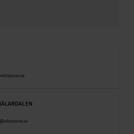
ohlssons.se
MÄLARDALEN
n@ohlssons.se