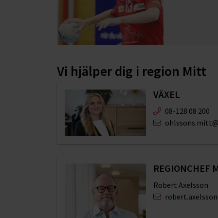
Vi hjälper dig i region Mitt
VÄXEL
08-128 08 200
ohlssons.mitt@
REGIONCHEF 
Robert Axelsson
robert.axelsso