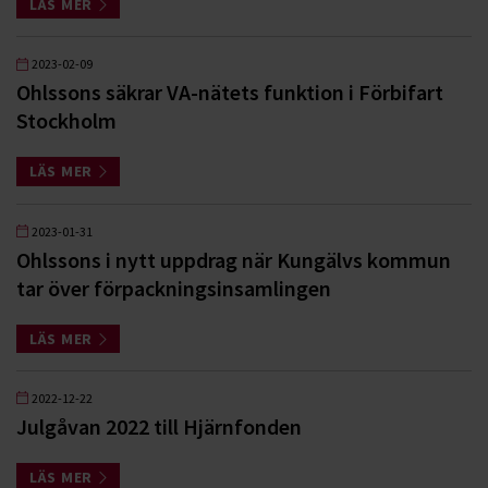
LÄS MER
2023-02-09
Ohlssons säkrar VA-nätets funktion i Förbifart
Stockholm
LÄS MER
2023-01-31
Ohlssons i nytt uppdrag när Kungälvs kommun
tar över förpackningsinsamlingen
LÄS MER
2022-12-22
Julgåvan 2022 till Hjärnfonden
LÄS MER