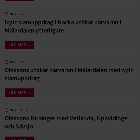
2022-12-21
Nytt slamuppdrag i Nacka utökar närvaron i
Mälardalen ytterligare
LÄS MER
2022-10-21
Ohlssons utökar närvaron i Mälardalen med nytt
slamuppdrag
LÄS MER
2022-10-19
Ohlssons förlänger med Vetlanda, Uppvidinge
och Sävsjö