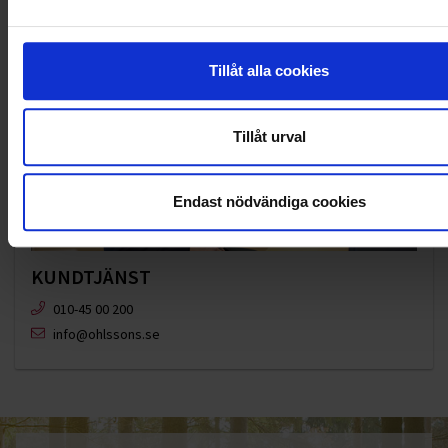
Tillåt alla cookies
Tillåt urval
Endast nödvändiga cookies
KUNDTJÄNST
010-45 00 200​
info@ohlssons.se