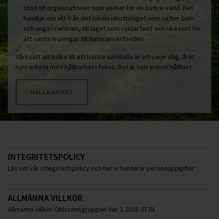
stöd till organisationer som verkar för en bättre värld. Det
handlar om allt från det lokala idrottslaget som sätter barn
och unga i centrum, till laget som cyklar land och rike runt för
att samla in pengar till Barncancerfonden.
Vårt sätt att bidra till ett bättre samhälle är att varje dag, året
runt arbeta med hållbarhet i fokus. Det är helt enkelt hållbart.
HÅLLBARHET
INTEGRITETSPOLICY
Läs om vår integritetspolicy och hur vi hanterar personuppgifter
ALLMÄNNA VILLKOR
Allmänna Villkor Ohlssonsgruppen Ver. 1 2025 07 01