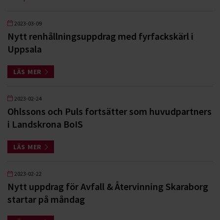
2023-03-09
Nytt renhållningsuppdrag med fyrfackskärl i
Uppsala
LÄS MER
2023-02-24
Ohlssons och Puls fortsätter som huvudpartners
i Landskrona BoIS
LÄS MER
2023-02-22
Nytt uppdrag för Avfall & Återvinning Skaraborg
startar på måndag