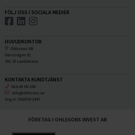
FÖLJ OSS I SOCIALA MEDIER
HUVUDKONTOR
Ohlssons AB
Varvsvägen 91
261 35 Landskrona
KONTAKTA KUNDTJÄNST
010-45 00 200
info@ohlssons.se
Org.nr:
556559-3497
FÖRETAG I OHLSSONS INVEST AB