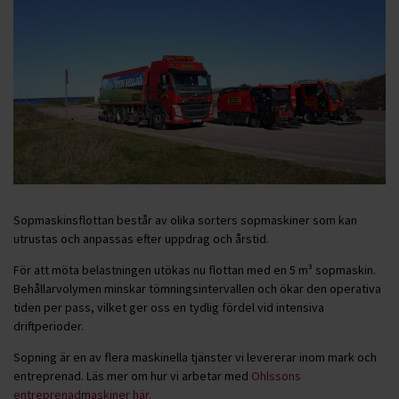
Sopmaskinsflottan består av olika sorters sopmaskiner som kan
utrustas och anpassas efter uppdrag och årstid.
För att möta belastningen utökas nu flottan med en 5 m³ sopmaskin.
Behållarvolymen minskar tömningsintervallen och ökar den operativa
tiden per pass, vilket ger oss en tydlig fördel vid intensiva
driftperioder.
Sopning är en av flera maskinella tjänster vi levererar inom mark och
entreprenad. Läs mer om hur vi arbetar med
Ohlssons
entreprenadmaskiner här.