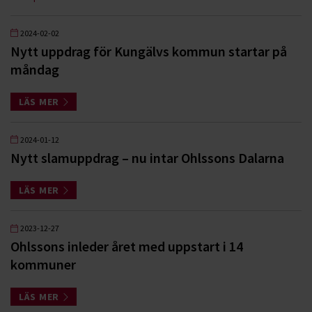
2024-02-02
Nytt uppdrag för Kungälvs kommun startar på
måndag
LÄS MER
2024-01-12
Nytt slamuppdrag – nu intar Ohlssons Dalarna
LÄS MER
2023-12-27
Ohlssons inleder året med uppstart i 14
kommuner
LÄS MER