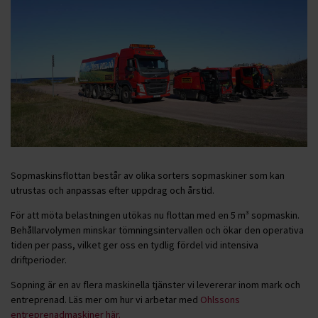
Sopmaskinsflottan består av olika sorters sopmaskiner som kan
utrustas och anpassas efter uppdrag och årstid.
För att möta belastningen utökas nu flottan med en 5 m³ sopmaskin.
Behållarvolymen minskar tömningsintervallen och ökar den operativa
tiden per pass, vilket ger oss en tydlig fördel vid intensiva
driftperioder.
Sopning är en av flera maskinella tjänster vi levererar inom mark och
entreprenad. Läs mer om hur vi arbetar med
Ohlssons
entreprenadmaskiner här.