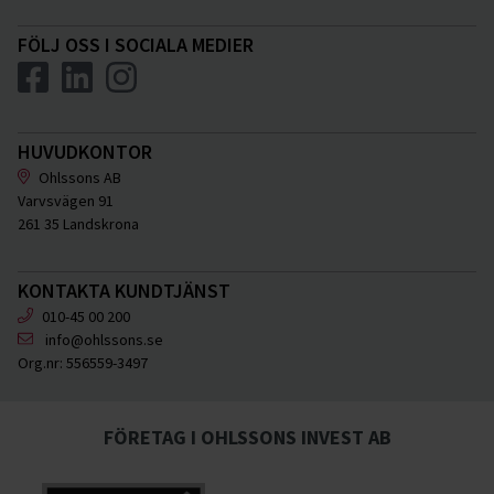
FÖLJ OSS I SOCIALA MEDIER
HUVUDKONTOR
Ohlssons AB
Varvsvägen 91
261 35 Landskrona
KONTAKTA KUNDTJÄNST
010-45 00 200
info@ohlssons.se
Org.nr:
556559-3497
FÖRETAG I OHLSSONS INVEST AB