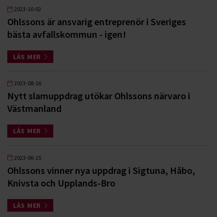
2023-10-02
Ohlssons är ansvarig entreprenör i Sveriges
bästa avfallskommun - igen!
LÄS MER
2023-08-16
Nytt slamuppdrag utökar Ohlssons närvaro i
Västmanland
LÄS MER
2023-06-15
Ohlssons vinner nya uppdrag i Sigtuna, Håbo,
Knivsta och Upplands-Bro
LÄS MER