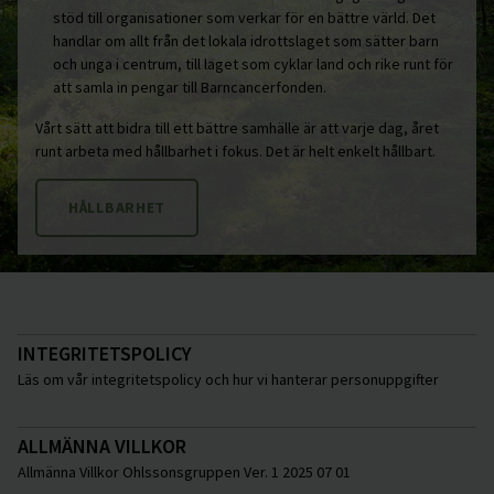
stöd till organisationer som verkar för en bättre värld. Det
handlar om allt från det lokala idrottslaget som sätter barn
och unga i centrum, till laget som cyklar land och rike runt för
att samla in pengar till Barncancerfonden.
Vårt sätt att bidra till ett bättre samhälle är att varje dag, året
runt arbeta med hållbarhet i fokus. Det är helt enkelt hållbart.
HÅLLBARHET
INTEGRITETSPOLICY
Läs om vår integritetspolicy och hur vi hanterar personuppgifter
ALLMÄNNA VILLKOR
Allmänna Villkor Ohlssonsgruppen Ver. 1 2025 07 01