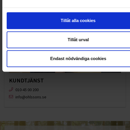
Tillåt alla cookies
Tillåt urval
Endast nödvändiga cookies
KUNDTJÄNST
010-45 00 200​
info@ohlssons.se