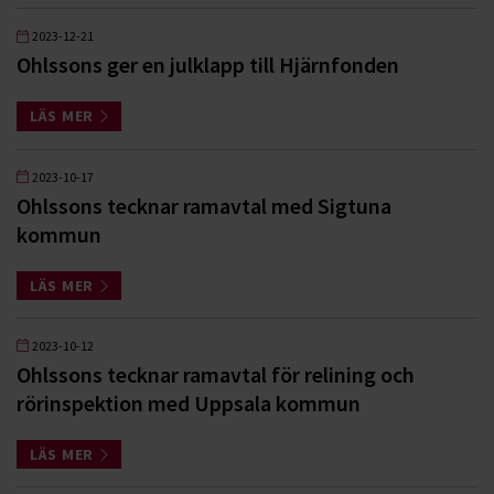
2023-12-21
Ohlssons ger en julklapp till Hjärnfonden
LÄS MER
2023-10-17
Ohlssons tecknar ramavtal med Sigtuna
kommun
LÄS MER
2023-10-12
Ohlssons tecknar ramavtal för relining och
rörinspektion med Uppsala kommun
LÄS MER