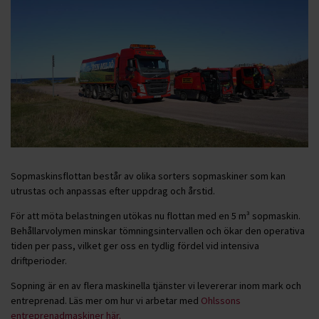
Sopmaskinsflottan består av olika sorters sopmaskiner som kan
utrustas och anpassas efter uppdrag och årstid.
För att möta belastningen utökas nu flottan med en 5 m³ sopmaskin.
Behållarvolymen minskar tömningsintervallen och ökar den operativa
tiden per pass, vilket ger oss en tydlig fördel vid intensiva
driftperioder.
Sopning är en av flera maskinella tjänster vi levererar inom mark och
entreprenad. Läs mer om hur vi arbetar med
Ohlssons
entreprenadmaskiner här.