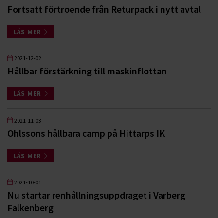
Fortsatt förtroende från Returpack i nytt avtal
LÄS MER
2021-12-02
Hållbar förstärkning till maskinflottan
LÄS MER
2021-11-03
Ohlssons hållbara camp på Hittarps IK
LÄS MER
2021-10-01
Nu startar renhållningsuppdraget i Varberg
Falkenberg