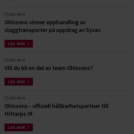
2022-04-22
Ohlssons vinner upphandling av
slaggtransporter på uppdrag av Sysav
LÄS MER
2022-04-21
Vill du bli en del av team Ohlssons?
LÄS MER
2022-04-01
Ohlssons - officiell hållbarhetspartner till
Hittarps IK
LÄS MER