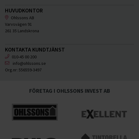
HUVUDKONTOR
Ohlssons AB
Varvsvägen 91
261 35 Landskrona
KONTAKTA KUNDTJÄNST
010-45 00 200
info@ohlssons.se
Org.nr:
556559-3497
FÖRETAG I OHLSSONS INVEST AB