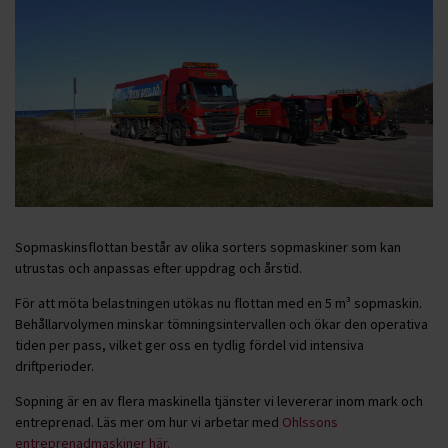
Sopmaskinsflottan består av olika sorters sopmaskiner som kan
utrustas och anpassas efter uppdrag och årstid.
För att möta belastningen utökas nu flottan med en 5 m³ sopmaskin.
Behållarvolymen minskar tömningsintervallen och ökar den operativa
tiden per pass, vilket ger oss en tydlig fördel vid intensiva
driftperioder.
Sopning är en av flera maskinella tjänster vi levererar inom mark och
entreprenad. Läs mer om hur vi arbetar med
Ohlssons
entreprenadmaskiner här.