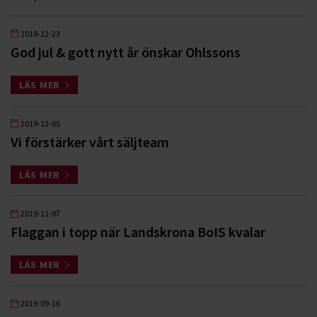
2019-12-23
God jul & gott nytt år önskar Ohlssons
LÄS MER
2019-12-05
Vi förstärker vårt säljteam
LÄS MER
2019-11-07
Flaggan i topp när Landskrona BoIS kvalar
LÄS MER
2019-09-16