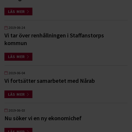
LÄS MER
2019-06-24
Vi tar över renhållningen i Staffanstorps
kommun
LÄS MER
2019-06-04
Vi fortsätter samarbetet med Nårab
LÄS MER
2019-06-03
Nu söker vi en ny ekonomichef
LÄS MER