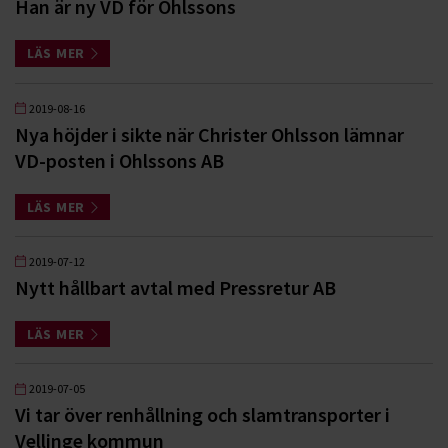
Han är ny VD för Ohlssons
LÄS MER
2019-08-16
Nya höjder i sikte när Christer Ohlsson lämnar
VD-posten i Ohlssons AB
LÄS MER
2019-07-12
Nytt hållbart avtal med Pressretur AB
LÄS MER
2019-07-05
Vi tar över renhållning och slamtransporter i
Vellinge kommun