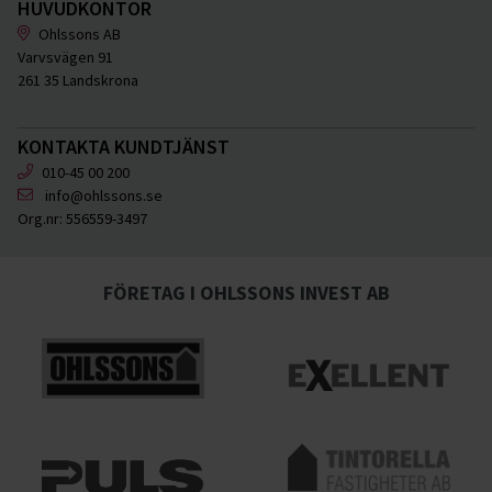
HUVUDKONTOR
Ohlssons AB
Varvsvägen 91
261 35 Landskrona
KONTAKTA KUNDTJÄNST
010-45 00 200
info@ohlssons.se
Org.nr:
556559-3497
FÖRETAG I OHLSSONS INVEST AB