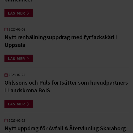
LÄS MER
2023-03-09
Nytt renhållningsuppdrag med fyrfackskärl i
Uppsala
LÄS MER
2023-02-24
Ohlssons och Puls fortsätter som huvudpartners
i Landskrona BoIS
LÄS MER
2023-02-22
Nytt uppdrag för Avfall & Återvinning Skaraborg