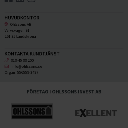
HUVUDKONTOR
Ohlssons AB
Varvsvägen 91
261 35 Landskrona
KONTAKTA KUNDTJÄNST
010-45 00 200
info@ohlssons.se
Org.nr:
556559-3497
FÖRETAG I OHLSSONS INVEST AB