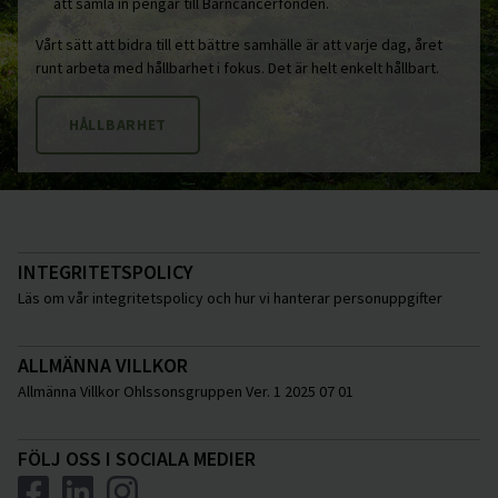
att samla in pengar till Barncancerfonden.
Vårt sätt att bidra till ett bättre samhälle är att varje dag, året
runt arbeta med hållbarhet i fokus. Det är helt enkelt hållbart.
HÅLLBARHET
INTEGRITETSPOLICY
Läs om vår integritetspolicy och hur vi hanterar personuppgifter
ALLMÄNNA VILLKOR
Allmänna Villkor Ohlssonsgruppen Ver. 1 2025 07 01
FÖLJ OSS I SOCIALA MEDIER