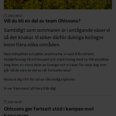
2022-04-21
Vill du bli en del av team Ohlssons?
Samtidigt som sommaren är i antågande växer vi
så det knakar. Vi söker därför duktiga kollegor
inom flera olika områden.
Med ödmjukhet och jäklar anamma har vi vuxit från ett litet
familjeföretag till ett lönsamt och starkt bolag med ca 700 anställda.
Idag finns vi i stora delar av Sverige och vi växer för varje dag som
går. Vill du vara en del av vår fortsatta resa?
Klicka in dig
HÄR
för att se våra lediga tjänster.
Vi ser fram emot att höra från dig!
2023-06-07
Ohlssons ger fortsatt stöd i kampen mot
barncancer