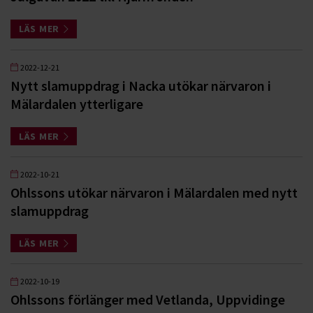
LÄS MER
2022-12-21
Nytt slamuppdrag i Nacka utökar närvaron i
Mälardalen ytterligare
LÄS MER
2022-10-21
Ohlssons utökar närvaron i Mälardalen med nytt
slamuppdrag
LÄS MER
2022-10-19
Ohlssons förlänger med Vetlanda, Uppvidinge