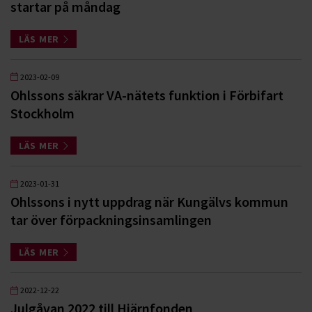
startar på måndag
LÄS MER
2023-02-09
Ohlssons säkrar VA-nätets funktion i Förbifart
Stockholm
LÄS MER
2023-01-31
Ohlssons i nytt uppdrag när Kungälvs kommun
tar över förpackningsinsamlingen
LÄS MER
2022-12-22
Julgåvan 2022 till Hjärnfonden