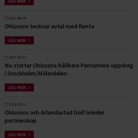
LÄS MER
2021-06-04
Ohlssons tecknar avtal med Renta
LÄS MER
2021-05-31
Nu startar Ohlssons hållbara Pantamera-uppdrag
i Stockholm/Mälardalen
LÄS MER
2021-05-12
Ohlssons och Arlandastad Golf inleder
partnerskap
LÄS MER