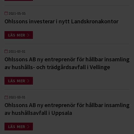
2021-05-05
Ohlssons investerar i nytt Landskronakontor
LÄS MER
2021-03-01
Ohlssons AB ny entreprenör för hållbar insamling
av hushålls- och trädgårdsavfall i Vellinge
LÄS MER
2021-03-01
Ohlssons AB ny entreprenör för hållbar insamling
av hushållsavfall i Uppsala
LÄS MER