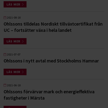
LÄS MER
2021-08-18
Ohlssons tilldelas Nordiskt tillväxtcertifikat från
UC – fortsätter växa i hela landet
LÄS MER
2021-07-07
Ohlssons i nytt avtal med Stockholms Hamnar
LÄS MER
2021-06-18
Ohlssons förvärvar mark och energieffektiva
fastigheter i Märsta