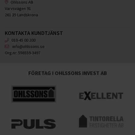
Ohlssons AB
Varvsvägen 91
261 35 Landskrona
KONTAKTA KUNDTJÄNST
010-45 00 200
info@ohlssons.se
Org.nr:
556559-3497
FÖRETAG I OHLSSONS INVEST AB