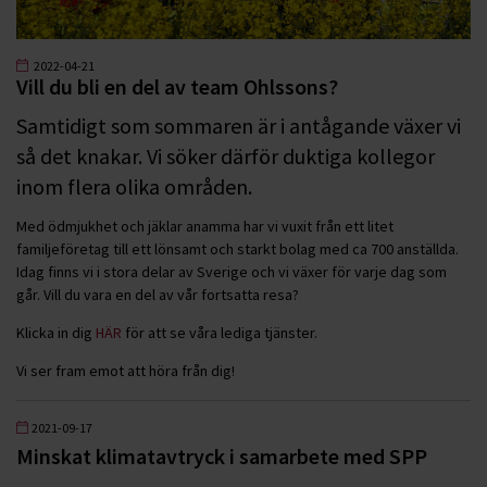
2022-04-21
Vill du bli en del av team Ohlssons?
Samtidigt som sommaren är i antågande växer vi
så det knakar. Vi söker därför duktiga kollegor
inom flera olika områden.
Med ödmjukhet och jäklar anamma har vi vuxit från ett litet
familjeföretag till ett lönsamt och starkt bolag med ca 700 anställda.
Idag finns vi i stora delar av Sverige och vi växer för varje dag som
går. Vill du vara en del av vår fortsatta resa?
Klicka in dig
HÄR
för att se våra lediga tjänster.
Vi ser fram emot att höra från dig!
2021-09-17
Minskat klimatavtryck i samarbete med SPP