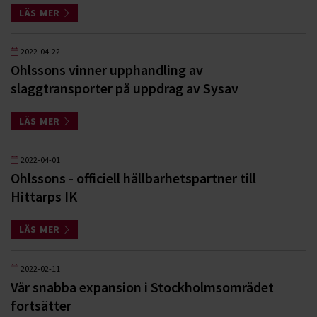
LÄS MER
2022-04-22
Ohlssons vinner upphandling av
slaggtransporter på uppdrag av Sysav
LÄS MER
2022-04-01
Ohlssons - officiell hållbarhetspartner till
Hittarps IK
LÄS MER
2022-02-11
Vår snabba expansion i Stockholmsområdet
fortsätter