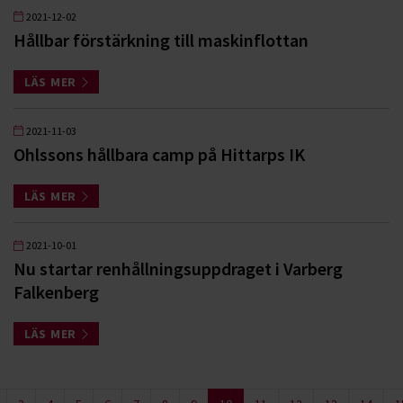
2021-12-02
Hållbar förstärkning till maskinflottan
LÄS MER
2021-11-03
Ohlssons hållbara camp på Hittarps IK
LÄS MER
2021-10-01
Nu startar renhållningsuppdraget i Varberg
Falkenberg
LÄS MER