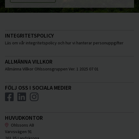
INTEGRITETSPOLICY
Läs om vår integritetspolicy och hur vi hanterar personuppgifter
ALLMÄNNA VILLKOR
Allmänna Villkor Ohlssonsgruppen Ver. 1 2025 07 01
FÖLJ OSS I SOCIALA MEDIER
HUVUDKONTOR
Ohlssons AB
Varvsvägen 91
261 35 Landskrona