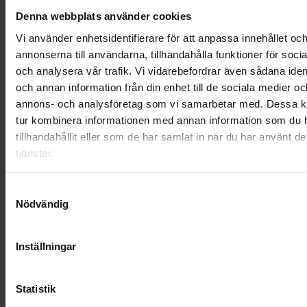
OHLSSONSKOLLEGOR
Denna webbplats använder cookies
RENHÅLLNING
Vi använder enhetsidentifierare för att anpassa innehållet oc
annonserna till användarna, tillhandahålla funktioner för soci
SAMARBETEN
och analysera vår trafik. Vi vidarebefordrar även sådana ident
och annan information från din enhet till de sociala medier oc
SOCIALT ANSVAR
annons- och analysföretag som vi samarbetar med. Dessa ka
tur kombinera informationen med annan information som du 
VELLINGE
tillhandahållit eller som de har samlat in när du har använt d
tjänster.
Samtyckesval
Nödvändig
Inställningar
Statistik