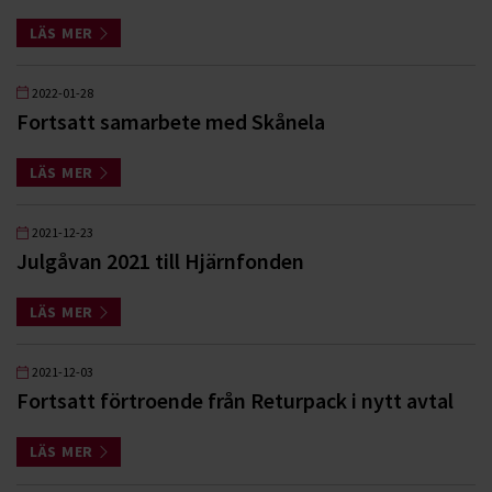
LÄS MER
2022-01-28
Fortsatt samarbete med Skånela
LÄS MER
2021-12-23
Julgåvan 2021 till Hjärnfonden
LÄS MER
2021-12-03
Fortsatt förtroende från Returpack i nytt avtal
LÄS MER