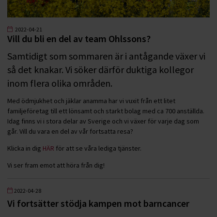
2022-04-21
Vill du bli en del av team Ohlssons?
Samtidigt som sommaren är i antågande växer vi
så det knakar. Vi söker därför duktiga kollegor
inom flera olika områden.
Med ödmjukhet och jäklar anamma har vi vuxit från ett litet
familjeföretag till ett lönsamt och starkt bolag med ca 700 anställda.
Idag finns vi i stora delar av Sverige och vi växer för varje dag som
går. Vill du vara en del av vår fortsatta resa?
Klicka in dig
HÄR
för att se våra lediga tjänster.
Vi ser fram emot att höra från dig!
2022-04-28
Vi fortsätter stödja kampen mot barncancer