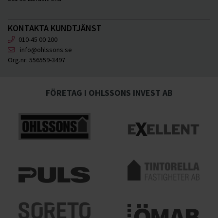
KONTAKTA KUNDTJÄNST
010-45 00 200
info@ohlssons.se
Org.nr:
556559-3497
FÖRETAG I OHLSSONS INVEST AB