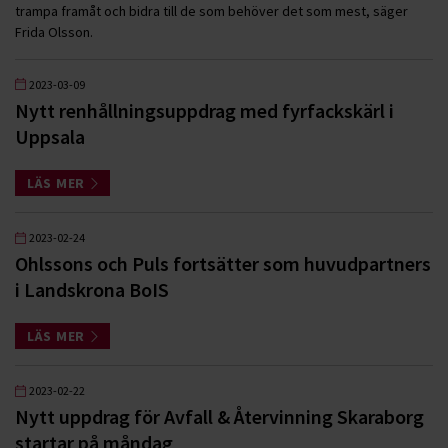
trampa framåt och bidra till de som behöver det som mest, säger
Frida Olsson.
2023-03-09
Nytt renhållningsuppdrag med fyrfackskärl i
Uppsala
LÄS MER
2023-02-24
Ohlssons och Puls fortsätter som huvudpartners
i Landskrona BoIS
LÄS MER
2023-02-22
Nytt uppdrag för Avfall & Återvinning Skaraborg
startar på måndag