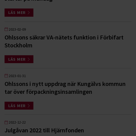
LÄS MER
2023-02-09
Ohlssons säkrar VA-nätets funktion i Förbifart
Stockholm
LÄS MER
2023-01-31
Ohlssons i nytt uppdrag när Kungälvs kommun
tar över förpackningsinsamlingen
LÄS MER
2022-12-22
Julgåvan 2022 till Hjärnfonden