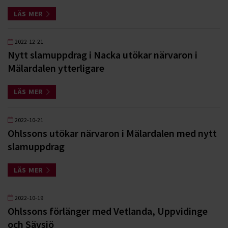
LÄS MER
2022-12-21
Nytt slamuppdrag i Nacka utökar närvaron i
Mälardalen ytterligare
LÄS MER
2022-10-21
Ohlssons utökar närvaron i Mälardalen med nytt
slamuppdrag
LÄS MER
2022-10-19
Ohlssons förlänger med Vetlanda, Uppvidinge
och Sävsjö