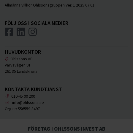
Allmänna Villkor Ohlssonsgruppen Ver. 1 2025 07 01
FÖLJ OSS I SOCIALA MEDIER
HUVUDKONTOR
Ohlssons AB
Varvsvägen 91
261 35 Landskrona
KONTAKTA KUNDTJÄNST
010-45 00 200
info@ohlssons.se
Org.nr:
556559-3497
FÖRETAG I OHLSSONS INVEST AB