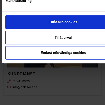
Marknadsföring
Tillåt alla cookies
Tillåt urval
Endast nödvändiga cookies
KUNDTJÄNST
010-45 00 200​
info@ohlssons.se