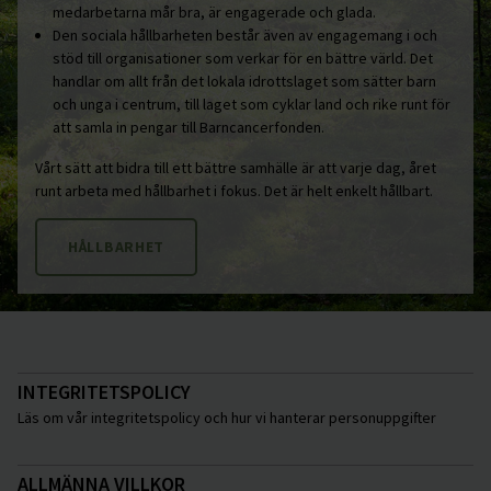
medarbetarna mår bra, är engagerade och glada.
Den sociala hållbarheten består även av engagemang i och
stöd till organisationer som verkar för en bättre värld. Det
handlar om allt från det lokala idrottslaget som sätter barn
och unga i centrum, till laget som cyklar land och rike runt för
att samla in pengar till Barncancerfonden.
Vårt sätt att bidra till ett bättre samhälle är att varje dag, året
runt arbeta med hållbarhet i fokus. Det är helt enkelt hållbart.
HÅLLBARHET
INTEGRITETSPOLICY
Läs om vår integritetspolicy och hur vi hanterar personuppgifter
ALLMÄNNA VILLKOR