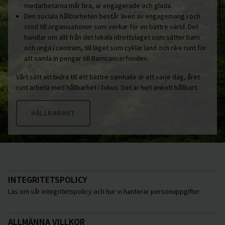
medarbetarna mår bra, är engagerade och glada.
Den sociala hållbarheten består även av engagemang i och
stöd till organisationer som verkar för en bättre värld. Det
handlar om allt från det lokala idrottslaget som sätter barn
och unga i centrum, till laget som cyklar land och rike runt för
att samla in pengar till Barncancerfonden.
Vårt sätt att bidra till ett bättre samhälle är att varje dag, året
runt arbeta med hållbarhet i fokus. Det är helt enkelt hållbart.
HÅLLBARHET
INTEGRITETSPOLICY
Läs om vår integritetspolicy och hur vi hanterar personuppgifter
ALLMÄNNA VILLKOR