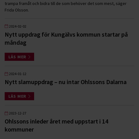
trampa framåt och bidra till de som behöver det som mest, säger
Frida Olsson.
2024-02-02
Nytt uppdrag för Kungälvs kommun startar på
måndag
LÄS MER
2024-01-12
Nytt slamuppdrag – nu intar Ohlssons Dalarna
LÄS MER
2023-12-27
Ohlssons inleder året med uppstart i 14
kommuner