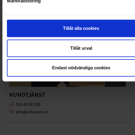
Marknadsföring
Tillåt alla cookies
Tillåt urval
Endast nödvändiga cookies
KUNDTJÄNST
010-45 00 200​
info@ohlssons.se