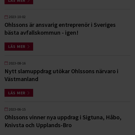
LÄS MER
2023-10-02
Ohlssons är ansvarig entreprenör i Sveriges
bästa avfallskommun - igen!
LÄS MER
2023-08-16
Nytt slamuppdrag utökar Ohlssons närvaro i
Västmanland
LÄS MER
2023-06-15
Ohlssons vinner nya uppdrag i Sigtuna, Håbo,
Knivsta och Upplands-Bro