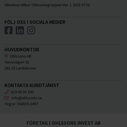
Allmänna Villkor Ohlssonsgruppen Ver. 1 2025 07 01
FÖLJ OSS I SOCIALA MEDIER
HUVUDKONTOR
Ohlssons AB
Varvsvägen 91
261 35 Landskrona
KONTAKTA KUNDTJÄNST
010-45 00 200
info@ohlssons.se
Org.nr:
556559-3497
FÖRETAG I OHLSSONS INVEST AB