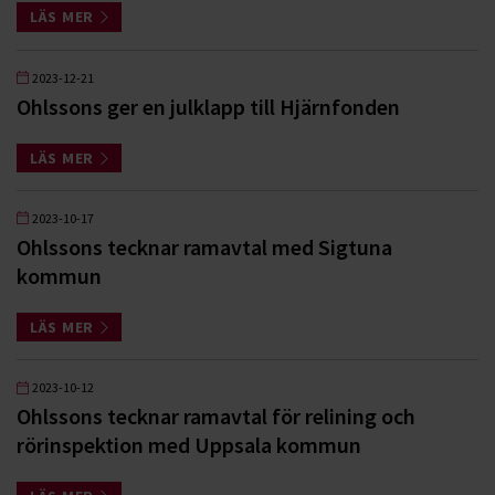
LÄS MER
2023-12-21
Ohlssons ger en julklapp till Hjärnfonden
LÄS MER
2023-10-17
Ohlssons tecknar ramavtal med Sigtuna
kommun
LÄS MER
2023-10-12
Ohlssons tecknar ramavtal för relining och
rörinspektion med Uppsala kommun