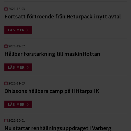
2021-12-03
Fortsatt förtroende från Returpack i nytt avtal
LÄS MER
2021-12-02
Hållbar förstärkning till maskinflottan
LÄS MER
2021-11-03
Ohlssons hållbara camp på Hittarps IK
LÄS MER
2021-10-01
Nu startar renhållningsuppdraget i Varberg