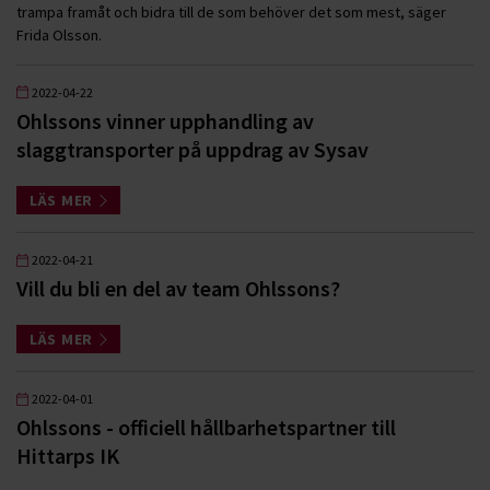
trampa framåt och bidra till de som behöver det som mest, säger
Frida Olsson.
2022-04-22
Ohlssons vinner upphandling av
slaggtransporter på uppdrag av Sysav
LÄS MER
2022-04-21
Vill du bli en del av team Ohlssons?
LÄS MER
2022-04-01
Ohlssons - officiell hållbarhetspartner till
Hittarps IK