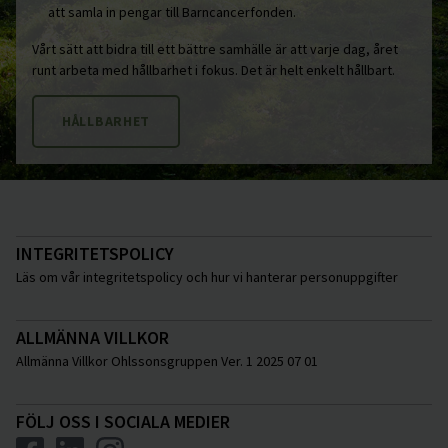
att samla in pengar till Barncancerfonden.
Vårt sätt att bidra till ett bättre samhälle är att varje dag, året
runt arbeta med hållbarhet i fokus. Det är helt enkelt hållbart.
HÅLLBARHET
INTEGRITETSPOLICY
Läs om vår integritetspolicy och hur vi hanterar personuppgifter
ALLMÄNNA VILLKOR
Allmänna Villkor Ohlssonsgruppen Ver. 1 2025 07 01
FÖLJ OSS I SOCIALA MEDIER