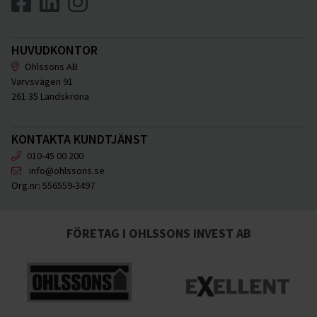
HUVUDKONTOR
Ohlssons AB
Varvsvägen 91
261 35 Landskrona
KONTAKTA KUNDTJÄNST
010-45 00 200
info@ohlssons.se
Org.nr:
556559-3497
FÖRETAG I OHLSSONS INVEST AB