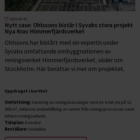
2025-07-01
Nytt case: Ohlssons bistår i Syvabs stora projekt
Nya Krav Himmerfjärdsverket
Ohlssons har bistått med sin expertis under
Syvabs omfattande ombyggnationen av
reningsverket Himmerfjärdsverket, söder om
Stockholm. Här berättar vi mer om projektet.
Uppdraget i korthet
Omfattning:
Sanering av reningsbassänger med en total yta på 12
000 m², inklusive undanhållning av vatten från reningsprocessen samt
lättare rivningsarbete.
Tidsplan:
6 veckor
Beställare:
Veidekke