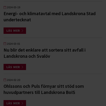
2024-03-19
Energi- och klimatavtal med Landskrona Stad
undertecknat
LÄS MER
2024-03-01
Nu blir det enklare att sortera sitt avfall i
Landskrona och Svalöv
LÄS MER
2024-02-20
Ohlssons och Puls förnyar sitt stöd som
huvudpartners till Landskrona BoIS
LÄS MER