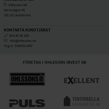
Ohlssons AB
Varvsvägen 91
261 35 Landskrona
KONTAKTA KUNDTJÄNST
010-45 00 200
info@ohlssons.se
Org.nr:
556559-3497
FÖRETAG I OHLSSONS INVEST AB