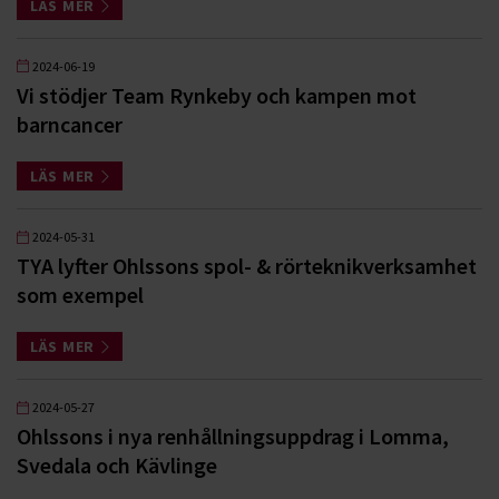
LÄS MER
2024-06-19
Vi stödjer Team Rynkeby och kampen mot
barncancer
LÄS MER
2024-05-31
TYA lyfter Ohlssons spol- & rörteknikverksamhet
som exempel
LÄS MER
2024-05-27
Ohlssons i nya renhållningsuppdrag i Lomma,
Svedala och Kävlinge