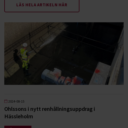
LÄS HELA ARTIKELN HÄR
2024-08-15
Ohlssons i nytt renhållningsuppdrag i
Hässleholm