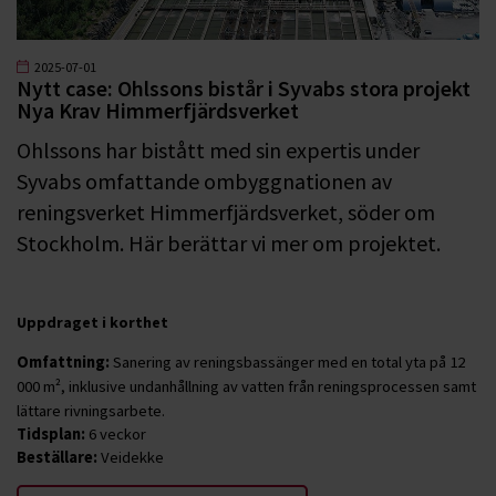
2025-07-01
Nytt case: Ohlssons bistår i Syvabs stora projekt
Nya Krav Himmerfjärdsverket
Ohlssons har bistått med sin expertis under
Syvabs omfattande ombyggnationen av
reningsverket Himmerfjärdsverket, söder om
Stockholm. Här berättar vi mer om projektet.
Uppdraget i korthet
Omfattning:
Sanering av reningsbassänger med en total yta på 12
000 m², inklusive undanhållning av vatten från reningsprocessen samt
lättare rivningsarbete.
Tidsplan:
6 veckor
Beställare:
Veidekke