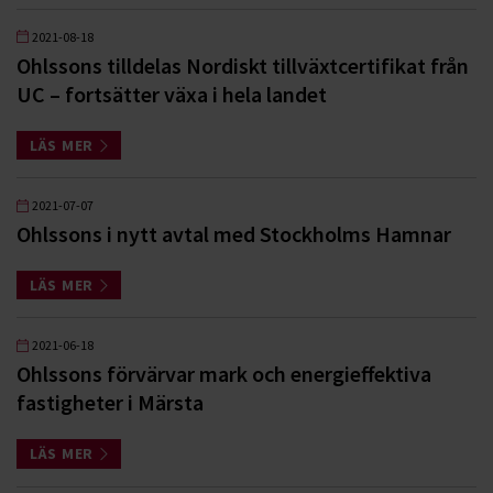
2021-08-18
Ohlssons tilldelas Nordiskt tillväxtcertifikat från
UC – fortsätter växa i hela landet
LÄS MER
2021-07-07
Ohlssons i nytt avtal med Stockholms Hamnar
LÄS MER
2021-06-18
Ohlssons förvärvar mark och energieffektiva
fastigheter i Märsta
LÄS MER