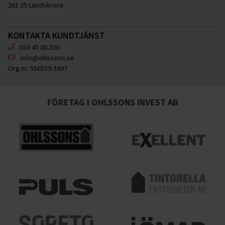
261 35 Landskrona
KONTAKTA KUNDTJÄNST
010-45 00 200
info@ohlssons.se
Org.nr:
556559-3497
FÖRETAG I OHLSSONS INVEST AB