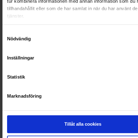
tur kombinera informationen med annan information som du 
OHLSSONSKOLLEGOR
tillhandahållit eller som de har samlat in när du har använt d
tjänster.
RENHÅLLNING
Samtyckesval
SAMARBETEN
Nödvändig
SOCIALT ANSVAR
Inställningar
VELLINGE
Statistik
Marknadsföring
Tillåt alla cookies