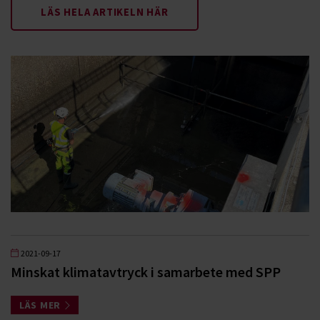
LÄS HELA ARTIKELN HÄR
2021-09-17
Minskat klimatavtryck i samarbete med SPP
LÄS MER