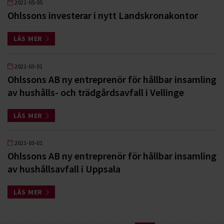
2021-05-05
Ohlssons investerar i nytt Landskronakontor
LÄS MER
2021-03-01
Ohlssons AB ny entreprenör för hållbar insamling
av hushålls- och trädgårdsavfall i Vellinge
LÄS MER
2021-03-01
Ohlssons AB ny entreprenör för hållbar insamling
av hushållsavfall i Uppsala
LÄS MER