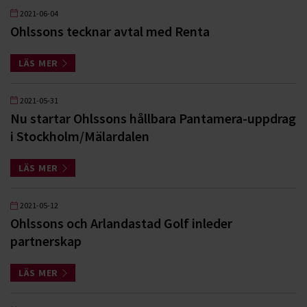
2021-06-04
Ohlssons tecknar avtal med Renta
LÄS MER
2021-05-31
Nu startar Ohlssons hållbara Pantamera-uppdrag
i Stockholm/Mälardalen
LÄS MER
2021-05-12
Ohlssons och Arlandastad Golf inleder
partnerskap
LÄS MER