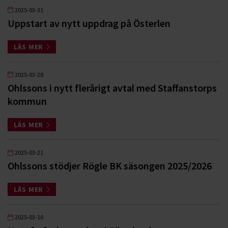
2025-03-31
Uppstart av nytt uppdrag på Österlen
LÄS MER
2025-03-28
Ohlssons i nytt flerårigt avtal med Staffanstorps
kommun
LÄS MER
2025-03-21
Ohlssons stödjer Rögle BK säsongen 2025/2026
LÄS MER
2025-03-10