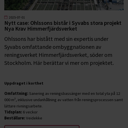
2025-07-01
Nytt case: Ohlssons bistår i Syvabs stora projekt
Nya Krav Himmerfjärdsverket
Ohlssons har bistått med sin expertis under
Syvabs omfattande ombyggnationen av
reningsverket Himmerfjärdsverket, söder om
Stockholm. Här berättar vi mer om projektet.
Uppdraget i korthet
Omfattning:
Sanering av reningsbassänger med en total yta på 12
000 m², inklusive undanhållning av vatten från reningsprocessen samt
lättare rivningsarbete.
Tidsplan:
6 veckor
Beställare:
Veidekke