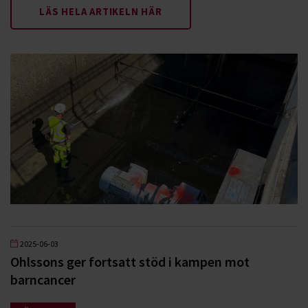
LÄS HELA ARTIKELN HÄR
2025-06-03
Ohlssons ger fortsatt stöd i kampen mot
barncancer