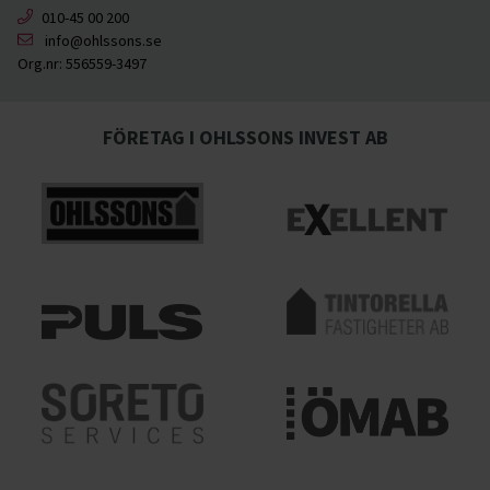
010-45 00 200
info@ohlssons.se
Org.nr:
556559-3497
FÖRETAG I OHLSSONS INVEST AB