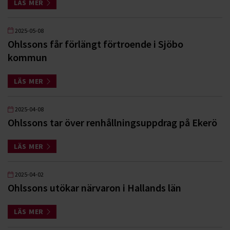
LÄS MER
2025-05-08
Ohlssons får förlängt förtroende i Sjöbo
kommun
LÄS MER
2025-04-08
Ohlssons tar över renhållningsuppdrag på Ekerö
LÄS MER
2025-04-02
Ohlssons utökar närvaron i Hallands län
LÄS MER