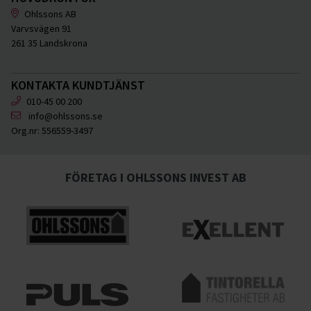
Ohlssons AB
Varvsvägen 91
261 35 Landskrona
KONTAKTA KUNDTJÄNST
010-45 00 200
info@ohlssons.se
Org.nr:
556559-3497
FÖRETAG I OHLSSONS INVEST AB