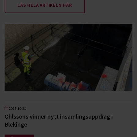
LÄS HELA ARTIKELN HÄR
2025-10-21
Ohlssons vinner nytt insamlingsuppdrag i
Blekinge