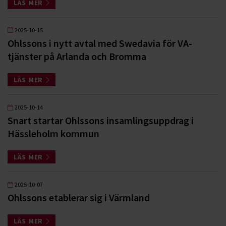
LÄS MER
2025-10-15
Ohlssons i nytt avtal med Swedavia för VA-
tjänster på Arlanda och Bromma
LÄS MER
2025-10-14
Snart startar Ohlssons insamlingsuppdrag i
Hässleholm kommun
LÄS MER
2025-10-07
Ohlssons etablerar sig i Värmland
LÄS MER