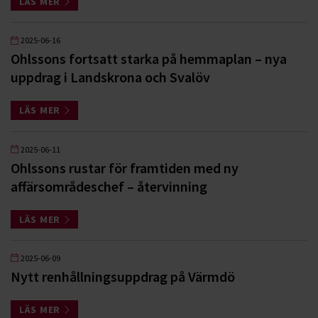
LÄS MER
2025-06-16
Ohlssons fortsatt starka på hemmaplan – nya
uppdrag i Landskrona och Svalöv
LÄS MER
2025-06-11
Ohlssons rustar för framtiden med ny
affärsområdeschef – återvinning
LÄS MER
2025-06-09
Nytt renhållningsuppdrag på Värmdö
LÄS MER