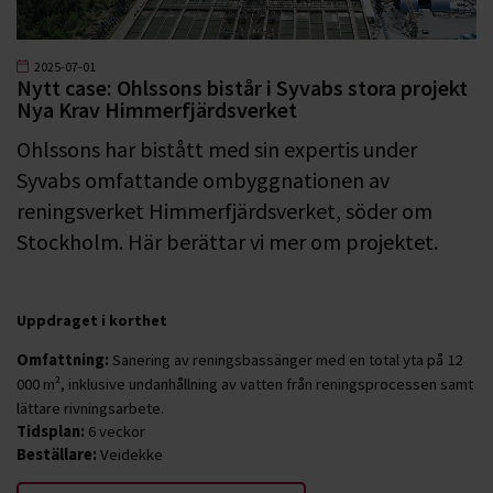
2025-07-01
Nytt case: Ohlssons bistår i Syvabs stora projekt
Nya Krav Himmerfjärdsverket
Ohlssons har bistått med sin expertis under
Syvabs omfattande ombyggnationen av
reningsverket Himmerfjärdsverket, söder om
Stockholm. Här berättar vi mer om projektet.
Uppdraget i korthet
Omfattning:
Sanering av reningsbassänger med en total yta på 12
000 m², inklusive undanhållning av vatten från reningsprocessen samt
lättare rivningsarbete.
Tidsplan:
6 veckor
Beställare:
Veidekke