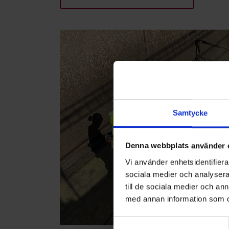
Samtycke
Denna webbplats använder 
Vi använder enhetsidentifierar
sociala medier och analysera 
till de sociala medier och a
med annan information som du 
Samtyckesval