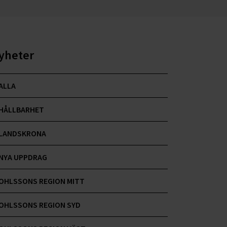
yheter
ALLA
HÅLLBARHET
LANDSKRONA
NYA UPPDRAG
OHLSSONS REGION MITT
OHLSSONS REGION SYD