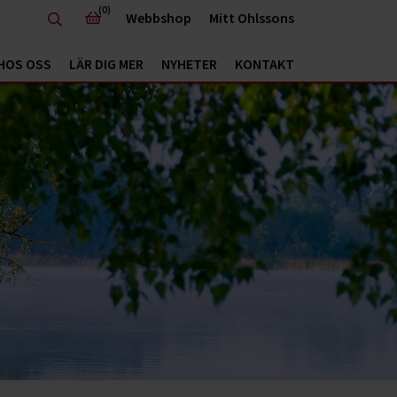
(0)
Webbshop
Mitt Ohlssons
HOS OSS
LÄR DIG MER
NYHETER
KONTAKT