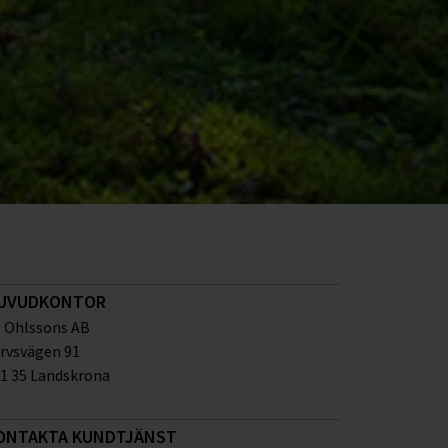
UVUDKONTOR
Ohlssons AB
rvsvägen 91
1 35 Landskrona
ONTAKTA KUNDTJÄNST