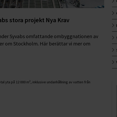
abs stora projekt Nya Krav
s under Syvabs omfattande ombyggnationen av
er om Stockholm. Här berättar vi mer om
l yta på 12 000 m², inklusive undanhållning av vatten från