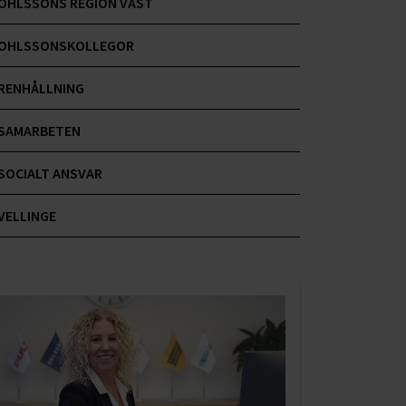
OHLSSONS REGION VÄST
OHLSSONSKOLLEGOR
RENHÅLLNING
SAMARBETEN
SOCIALT ANSVAR
VELLINGE