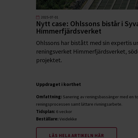
2025-07-01
Nytt case: Ohlssons bistår i Syv
Himmerfjärdsverket
Ohlssons har bistått med sin experti
reningsverket Himmerfjärdsverket, söd
projektet.
Uppdraget i korthet
Omfattning:
Sanering av reningsbassänger med en tota
reningsprocessen samt lättare rivningsarbete.
Tidsplan:
6 veckor
Beställare:
Veidekke
LÄS HELA ARTIKELN HÄR