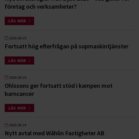
företag och verksamheter?
LÄS MER
2026-06-25
Fortsatt hög efterfrågan på sopmaskintjänster
LÄS MER
2026-06-25
Ohlssons ger fortsatt stöd i kampen mot
barncancer
LÄS MER
2026-06-24
Nytt avtal med Wåhlin Fastigheter AB