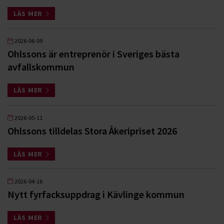
LÄS MER
2026-06-09
Ohlssons är entreprenör i Sveriges bästa
avfallskommun
LÄS MER
2026-05-11
Ohlssons tilldelas Stora Åkeripriset 2026
LÄS MER
2026-04-16
Nytt fyrfacksuppdrag i Kävlinge kommun
LÄS MER