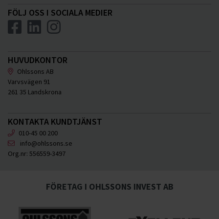
FÖLJ OSS I SOCIALA MEDIER
HUVUDKONTOR
Ohlssons AB
Varvsvägen 91
261 35 Landskrona
KONTAKTA KUNDTJÄNST
010-45 00 200
info@ohlssons.se
Org.nr:
556559-3497
FÖRETAG I OHLSSONS INVEST AB