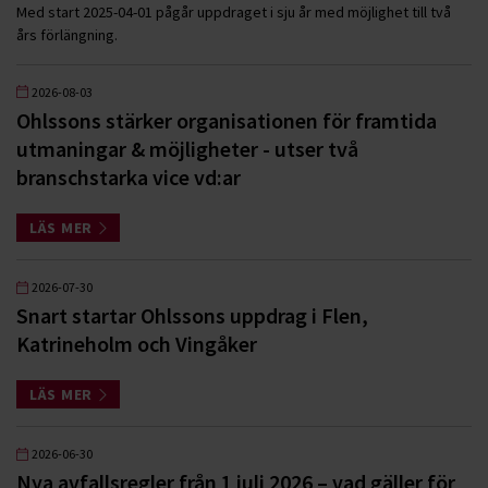
Med start 2025-04-01 pågår uppdraget i sju år med möjlighet till två
års förlängning.
2026-08-03
Ohlssons stärker organisationen för framtida
utmaningar & möjligheter - utser två
branschstarka vice vd:ar
LÄS MER
2026-07-30
Snart startar Ohlssons uppdrag i Flen,
Katrineholm och Vingåker
LÄS MER
2026-06-30
Nya avfallsregler från 1 juli 2026 – vad gäller för