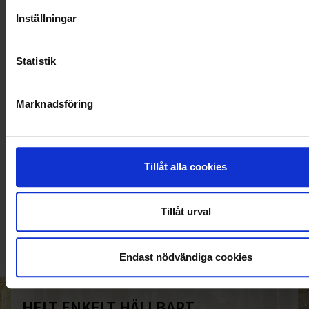
Inställningar
Statistik
Marknadsföring
Tillåt alla cookies
KUNDTJÄNST
010-45 00 200​
Tillåt urval
info@ohlssons.se
Endast nödvändiga cookies
HELT ENKELT HÅLLBART