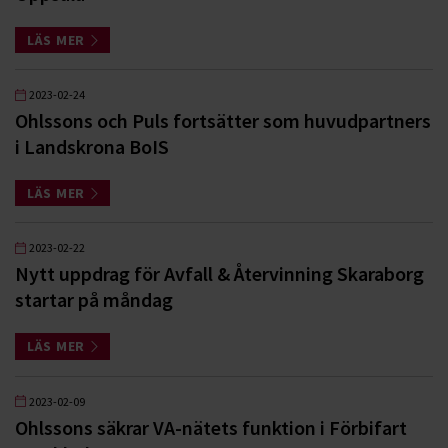
LÄS MER
2023-02-24
Ohlssons och Puls fortsätter som huvudpartners
i Landskrona BoIS
LÄS MER
2023-02-22
Nytt uppdrag för Avfall & Återvinning Skaraborg
startar på måndag
LÄS MER
2023-02-09
Ohlssons säkrar VA-nätets funktion i Förbifart