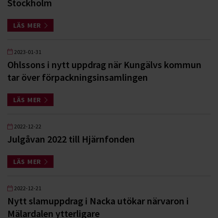
Stockholm
LÄS MER
2023-01-31
Ohlssons i nytt uppdrag när Kungälvs kommun
tar över förpackningsinsamlingen
LÄS MER
2022-12-22
Julgåvan 2022 till Hjärnfonden
LÄS MER
2022-12-21
Nytt slamuppdrag i Nacka utökar närvaron i
Mälardalen ytterligare