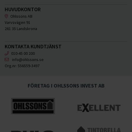
HUVUDKONTOR
Ohlssons AB
Varvsvägen 91
261 35 Landskrona
KONTAKTA KUNDTJÄNST
010-45 00 200
info@ohlssons.se
Org.nr:
556559-3497
FÖRETAG I OHLSSONS INVEST AB