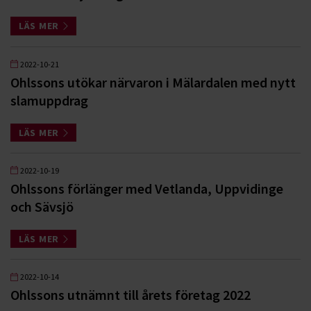
LÄS MER
2022-10-21
Ohlssons utökar närvaron i Mälardalen med nytt
slamuppdrag
LÄS MER
2022-10-19
Ohlssons förlänger med Vetlanda, Uppvidinge
och Sävsjö
LÄS MER
2022-10-14
Ohlssons utnämnt till årets företag 2022