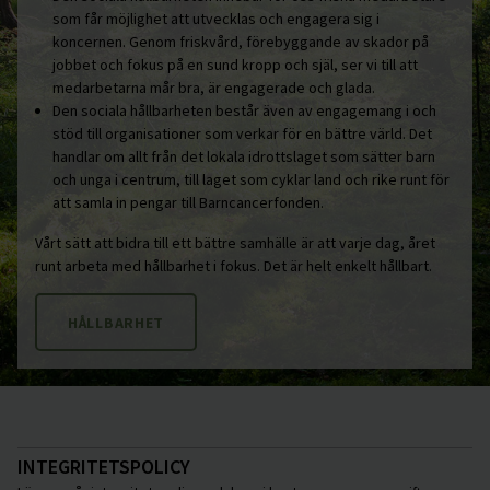
som får möjlighet att utvecklas och engagera sig i
koncernen. Genom friskvård, förebyggande av skador på
jobbet och fokus på en sund kropp och själ, ser vi till att
medarbetarna mår bra, är engagerade och glada.
Den sociala hållbarheten består även av engagemang i och
stöd till organisationer som verkar för en bättre värld. Det
handlar om allt från det lokala idrottslaget som sätter barn
och unga i centrum, till laget som cyklar land och rike runt för
att samla in pengar till Barncancerfonden.
Vårt sätt att bidra till ett bättre samhälle är att varje dag, året
runt arbeta med hållbarhet i fokus. Det är helt enkelt hållbart.
HÅLLBARHET
INTEGRITETSPOLICY