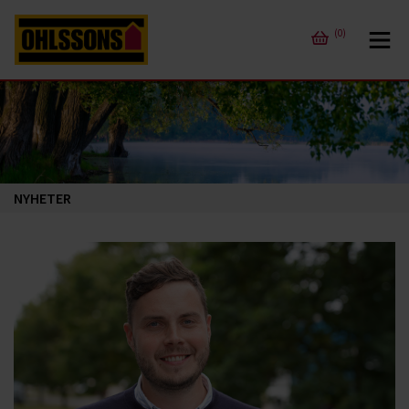
(0)
NYHETER