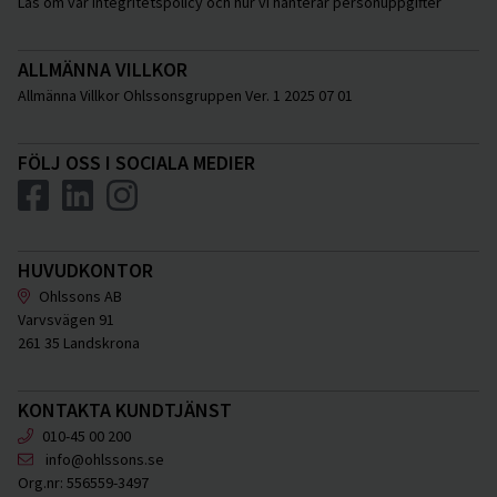
Läs om vår integritetspolicy och hur vi hanterar personuppgifter
ALLMÄNNA VILLKOR
Allmänna Villkor Ohlssonsgruppen Ver. 1 2025 07 01
FÖLJ OSS I SOCIALA MEDIER
HUVUDKONTOR
Ohlssons AB
Varvsvägen 91
261 35 Landskrona
KONTAKTA KUNDTJÄNST
010-45 00 200
info@ohlssons.se
Org.nr:
556559-3497