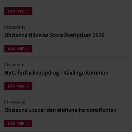
LÄS MER
2026-05-11
Ohlssons tilldelas Stora Åkeripriset 2026
LÄS MER
2026-04-16
Nytt fyrfacksuppdrag i Kävlinge kommun
LÄS MER
2026-03-30
Ohlssons utökar den eldrivna fordonsflottan
LÄS MER