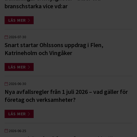
branschstarka vice vd:ar
LÄS MER
2026-07-30
Snart startar Ohlssons uppdrag i Flen,
Katrineholm och Vingåker
LÄS MER
2026-06-30
Nya avfallsregler från 1 juli 2026 – vad gäller för
företag och verksamheter?
LÄS MER
2026-06-25