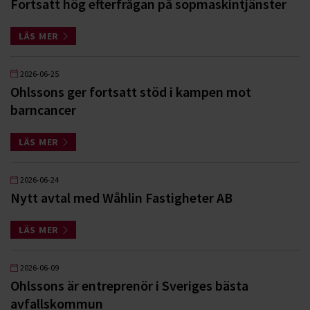
Fortsatt hög efterfrågan på sopmaskintjänster
LÄS MER
2026-06-25
Ohlssons ger fortsatt stöd i kampen mot
barncancer
LÄS MER
2026-06-24
Nytt avtal med Wåhlin Fastigheter AB
LÄS MER
2026-06-09
Ohlssons är entreprenör i Sveriges bästa
avfallskommun