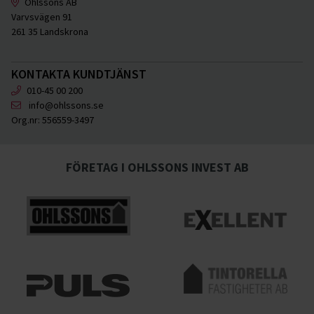
Ohlssons AB
Varvsvägen 91
261 35 Landskrona
KONTAKTA KUNDTJÄNST
010-45 00 200
info@ohlssons.se
Org.nr:
556559-3497
FÖRETAG I OHLSSONS INVEST AB