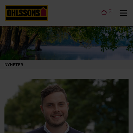
(0)
NYHETER