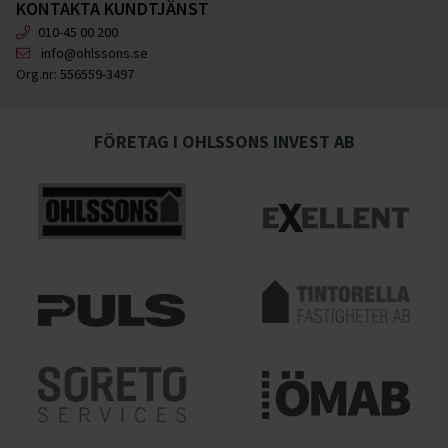
KONTAKTA KUNDTJÄNST
010-45 00 200
info@ohlssons.se
Org.nr:
556559-3497
FÖRETAG I OHLSSONS INVEST AB