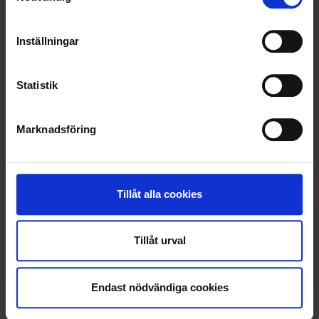
RENHÅLLNING
SAMARBETEN
Inställningar
SOCIALT ANSVAR
Statistik
VELLINGE
Marknadsföring
Tillåt alla cookies
Tillåt urval
Endast nödvändiga cookies