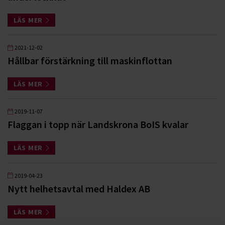
LÄS MER
2021-12-02
Hållbar förstärkning till maskinflottan
LÄS MER
2019-11-07
Flaggan i topp när Landskrona BoIS kvalar
LÄS MER
2019-04-23
Nytt helhetsavtal med Haldex AB
LÄS MER