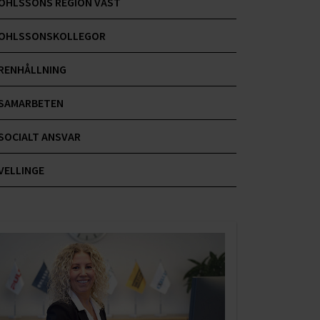
OHLSSONS REGION VÄST
OHLSSONSKOLLEGOR
RENHÅLLNING
SAMARBETEN
SOCIALT ANSVAR
VELLINGE