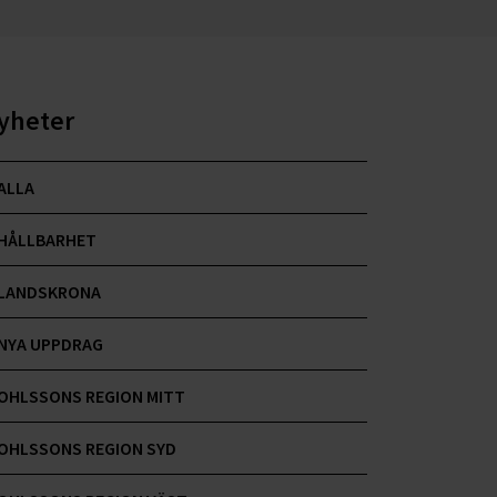
yheter
ALLA
HÅLLBARHET
LANDSKRONA
NYA UPPDRAG
OHLSSONS REGION MITT
OHLSSONS REGION SYD