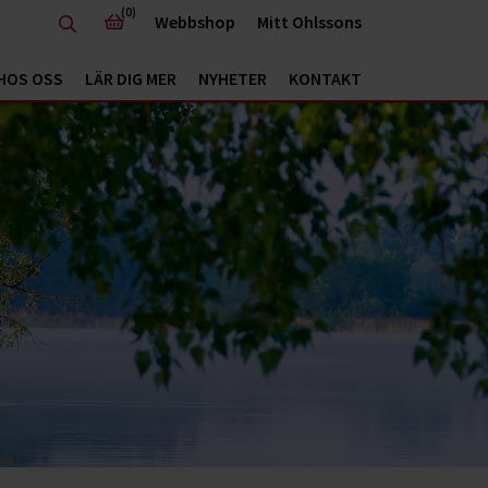
(0)
Webbshop
Mitt Ohlssons
HOS OSS
LÄR DIG MER
NYHETER
KONTAKT