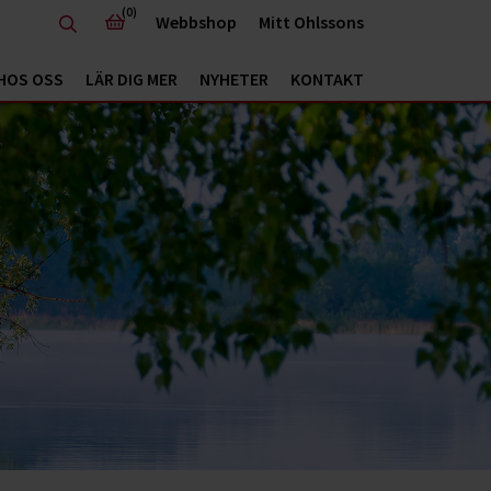
(0)
Webbshop
Mitt Ohlssons
HOS OSS
LÄR DIG MER
NYHETER
KONTAKT