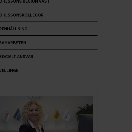
OHLSSONS REGION VÄST
OHLSSONSKOLLEGOR
RENHÅLLNING
SAMARBETEN
SOCIALT ANSVAR
VELLINGE