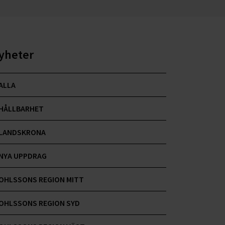
yheter
ALLA
HÅLLBARHET
LANDSKRONA
NYA UPPDRAG
OHLSSONS REGION MITT
OHLSSONS REGION SYD