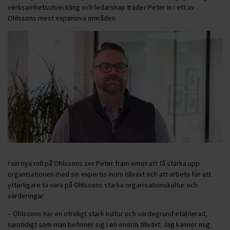
verksamhetsutveckling och ledarskap träder Peter in i ett av
Ohlssons mest expansiva områden.
I sin nya roll på Ohlssons ser Peter fram emot att få stärka upp
organisationen med sin expertis inom tillväxt och att arbeta för att
ytterligare ta vara på Ohlssons starka organisationskultur och
värderingar:
– Ohlssons har en otroligt stark kultur och värdegrund etablerad,
samtidigt som man befinner sig i en enorm tillväxt. Jag känner mig