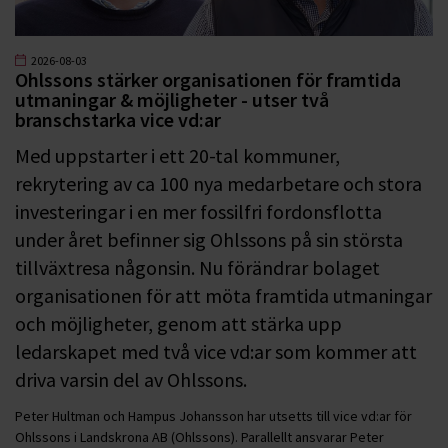
2026-08-03
Ohlssons stärker organisationen för framtida
utmaningar & möjligheter - utser två
branschstarka vice vd:ar
Med uppstarter i ett 20-tal kommuner,
rekrytering av ca 100 nya medarbetare och stora
investeringar i en mer fossilfri fordonsflotta
under året befinner sig Ohlssons på sin största
tillväxtresa någonsin. Nu förändrar bolaget
organisationen för att möta framtida utmaningar
och möjligheter, genom att stärka upp
ledarskapet med två vice vd:ar som kommer att
driva varsin del av Ohlssons.
Peter Hultman och Hampus Johansson har utsetts till vice vd:ar för
Ohlssons i Landskrona AB (Ohlssons). Parallellt ansvarar Peter