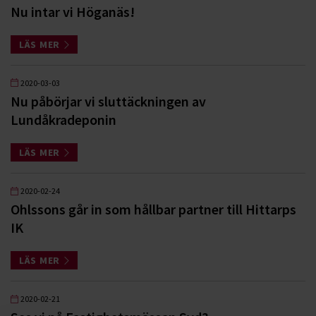
Nu intar vi Höganäs!
LÄS MER
2020-03-03
Nu påbörjar vi sluttäckningen av
Lundåkradeponin
LÄS MER
2020-02-24
Ohlssons går in som hållbar partner till Hittarps
IK
LÄS MER
2020-02-21