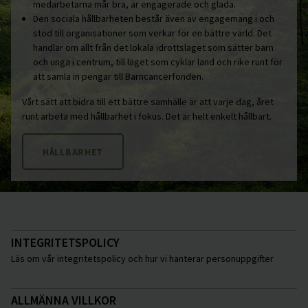
medarbetarna mår bra, är engagerade och glada.
Den sociala hållbarheten består även av engagemang i och
stöd till organisationer som verkar för en bättre värld. Det
handlar om allt från det lokala idrottslaget som sätter barn
och unga i centrum, till laget som cyklar land och rike runt för
att samla in pengar till Barncancerfonden.
Vårt sätt att bidra till ett bättre samhälle är att varje dag, året
runt arbeta med hållbarhet i fokus. Det är helt enkelt hållbart.
HÅLLBARHET
INTEGRITETSPOLICY
Läs om vår integritetspolicy och hur vi hanterar personuppgifter
ALLMÄNNA VILLKOR