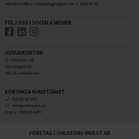
Allmänna Villkor Ohlssonsgruppen Ver. 1 2025 07 01
FÖLJ OSS I SOCIALA MEDIER
HUVUDKONTOR
Ohlssons AB
Varvsvägen 91
261 35 Landskrona
KONTAKTA KUNDTJÄNST
010-45 00 200
info@ohlssons.se
Org.nr:
556559-3497
FÖRETAG I OHLSSONS INVEST AB