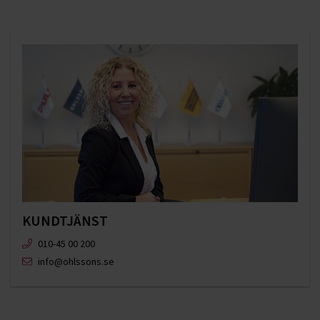
KUNDTJÄNST
010-45 00 200​
info@ohlssons.se