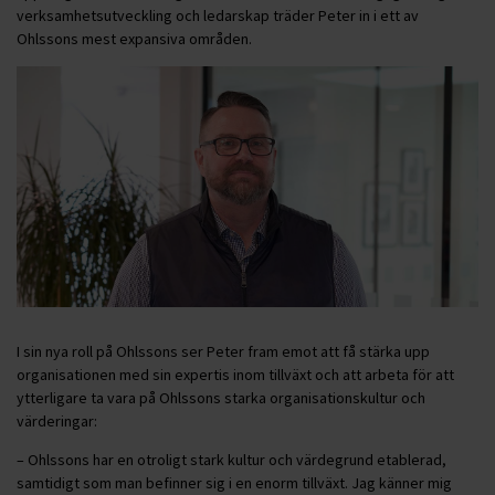
verksamhetsutveckling och ledarskap träder Peter in i ett av
Ohlssons mest expansiva områden.
I sin nya roll på Ohlssons ser Peter fram emot att få stärka upp
organisationen med sin expertis inom tillväxt och att arbeta för att
ytterligare ta vara på Ohlssons starka organisationskultur och
värderingar:
– Ohlssons har en otroligt stark kultur och värdegrund etablerad,
samtidigt som man befinner sig i en enorm tillväxt. Jag känner mig