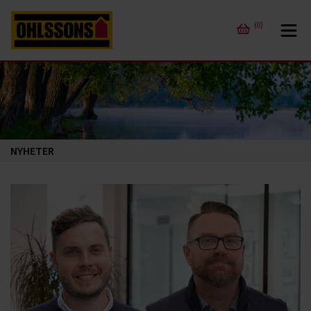
(0)
NYHETER