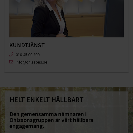
KUNDTJÄNST
010-45 00 200​
info@ohlssons.se
HELT ENKELT HÅLLBART
Den gemensamma nämnaren i
Ohlssonsgruppen är vårt hållbara
engagemang.