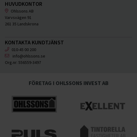
HUVUDKONTOR
Ohlssons AB
Varvsvägen 91
261 35 Landskrona
KONTAKTA KUNDTJÄNST
010-45 00 200
info@ohlssons.se
Org.nr:
556559-3497
FÖRETAG I OHLSSONS INVEST AB