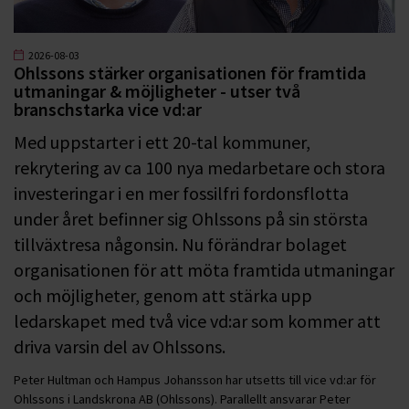
2026-08-03
Ohlssons stärker organisationen för framtida
utmaningar & möjligheter - utser två
branschstarka vice vd:ar
Med uppstarter i ett 20-tal kommuner,
rekrytering av ca 100 nya medarbetare och stora
investeringar i en mer fossilfri fordonsflotta
under året befinner sig Ohlssons på sin största
tillväxtresa någonsin. Nu förändrar bolaget
organisationen för att möta framtida utmaningar
och möjligheter, genom att stärka upp
ledarskapet med två vice vd:ar som kommer att
driva varsin del av Ohlssons.
Peter Hultman och Hampus Johansson har utsetts till vice vd:ar för
Ohlssons i Landskrona AB (Ohlssons). Parallellt ansvarar Peter