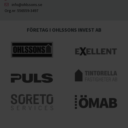
info@ohlssons.se
Org.nr:
556559-3497
FÖRETAG I OHLSSONS INVEST AB