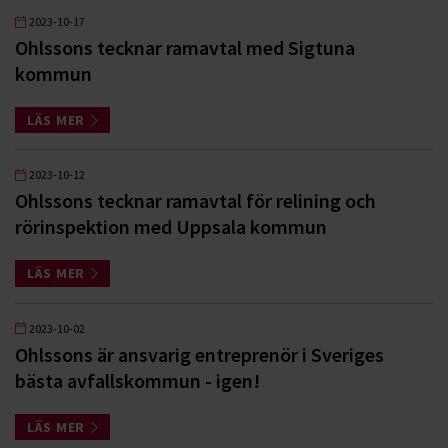
2023-10-17
Ohlssons tecknar ramavtal med Sigtuna
kommun
LÄS MER
2023-10-12
Ohlssons tecknar ramavtal för relining och
rörinspektion med Uppsala kommun
LÄS MER
2023-10-02
Ohlssons är ansvarig entreprenör i Sveriges
bästa avfallskommun - igen!
LÄS MER