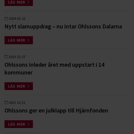
LÄS MER
2024-01-12
Nytt slamuppdrag – nu intar Ohlssons Dalarna
LÄS MER
2023-12-27
Ohlssons inleder året med uppstart i 14
kommuner
LÄS MER
2023-12-21
Ohlssons ger en julklapp till Hjärnfonden
LÄS MER