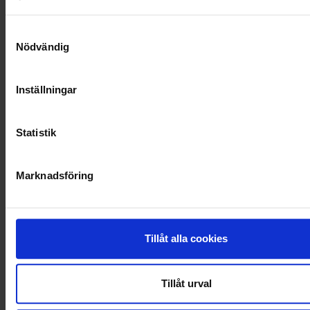
SAMARBETEN
Samtyckesval
SOCIALT ANSVAR
Nödvändig
VELLINGE
Inställningar
Statistik
Marknadsföring
Tillåt alla cookies
Tillåt urval
KUNDTJÄNST