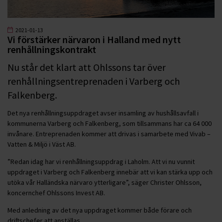
2021-01-13
Vi förstärker närvaron i Halland med nytt
renhållningskontrakt
Nu står det klart att Ohlssons tar över
renhållningsentreprenaden i Varberg och
Falkenberg.
Det nya renhållningsuppdraget avser insamling av hushållsavfall i
kommunerna Varberg och Falkenberg, som tillsammans har ca 64 000
invånare. Entreprenaden kommer att drivas i samarbete med Vivab –
Vatten & Miljö i Väst AB.
”Redan idag har vi renhållningsuppdrag i Laholm. Att vi nu vunnit
uppdraget i Varberg och Falkenberg innebär att vi kan stärka upp och
utöka vår Halländska närvaro ytterligare”, säger Christer Ohlsson,
koncernchef Ohlssons Invest AB.
Med anledning av det nya uppdraget kommer både förare och
driftschefer att anställas.