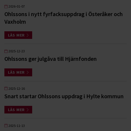
2026-01-07
Ohlssons i nytt fyrfacksuppdrag i Österåker och
Vaxholm
LÄS MER
2025-12-23
Ohlssons ger julgåva till Hjärnfonden
LÄS MER
2025-12-16
Snart startar Ohlssons uppdrag i Hylte kommun
LÄS MER
2025-11-13