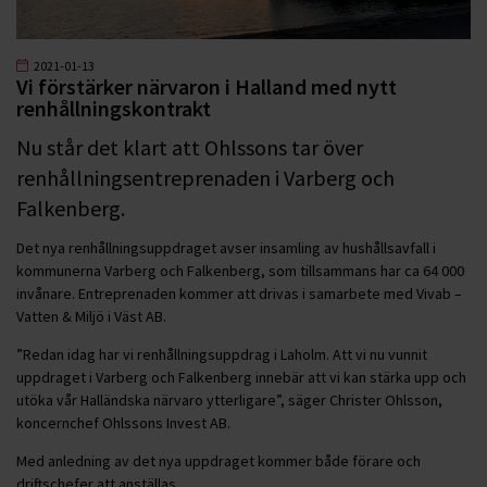
2021-01-13
Vi förstärker närvaron i Halland med nytt
renhållningskontrakt
Nu står det klart att Ohlssons tar över
renhållningsentreprenaden i Varberg och
Falkenberg.
Det nya renhållningsuppdraget avser insamling av hushållsavfall i
kommunerna Varberg och Falkenberg, som tillsammans har ca 64 000
invånare. Entreprenaden kommer att drivas i samarbete med Vivab –
Vatten & Miljö i Väst AB.
”Redan idag har vi renhållningsuppdrag i Laholm. Att vi nu vunnit
uppdraget i Varberg och Falkenberg innebär att vi kan stärka upp och
utöka vår Halländska närvaro ytterligare”, säger Christer Ohlsson,
koncernchef Ohlssons Invest AB.
Med anledning av det nya uppdraget kommer både förare och
driftschefer att anställas.