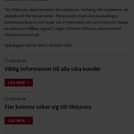
”En Ohlssons-depå kommer att etableras i Varberg där vi planerar att
anställa ett flertal personer. Tillsammans med våra nya kollegor,
kommuninvånarna och Vivab ser vi fram emot att vara med och skapa
en ännu mer hållbar region”, säger Christer Ohlsson, koncernchef
Ohlssons Invest AB.
Uppdraget startar den 1 oktober 2021.
2026-03-09
Viktig information till alla våra kunder
LÄS MER
2026-03-08
Fler kvinnor söker sig till Ohlssons
LÄS MER