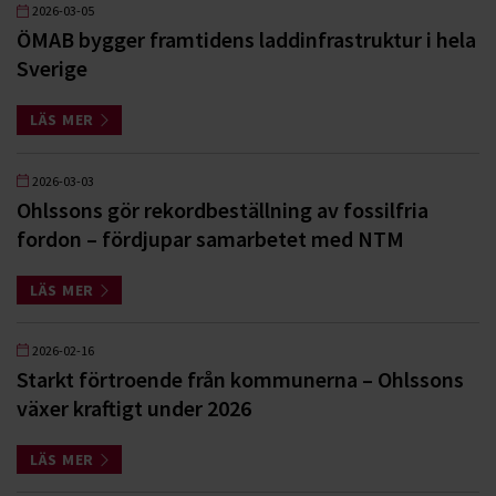
2026-03-05
ÖMAB bygger framtidens laddinfrastruktur i hela
Sverige
LÄS MER
2026-03-03
Ohlssons gör rekordbeställning av fossilfria
fordon – fördjupar samarbetet med NTM
LÄS MER
2026-02-16
Starkt förtroende från kommunerna – Ohlssons
växer kraftigt under 2026
LÄS MER