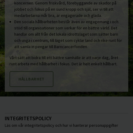
koncernen. Genom friskvård, förebyggande av skador på
jobbet och fokus på en sund kropp och själ, ser vi till att
medarbetarna mår bra, är engagerade och glada.
Den sociala hållbarheten består även av engagemang i och
stöd till organisationer som verkar för en bättre värld. Det
handlar om allt från det lokala idrottslaget som sätter barn
och unga i centrum, till laget som cyklar land och rike runt för
att samla in pengar till Barncancerfonden.
Vårt sätt att bidra till ett bättre samhälle är att varje dag, året
runt arbeta med hållbarhet i fokus. Det är helt enkelt hållbart.
HÅLLBARHET
INTEGRITETSPOLICY
Läs om vår integritetspolicy och hur vi hanterar personuppgifter