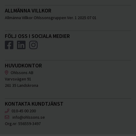
ALLMÄNNA VILLKOR
Allmänna Villkor Ohlssonsgruppen Ver. 1 2025 07 01
FÖLJ OSS I SOCIALA MEDIER
HUVUDKONTOR
Ohlssons AB
Varvsvägen 91
261 35 Landskrona
KONTAKTA KUNDTJÄNST
010-45 00 200
info@ohlssons.se
Org.nr:
556559-3497