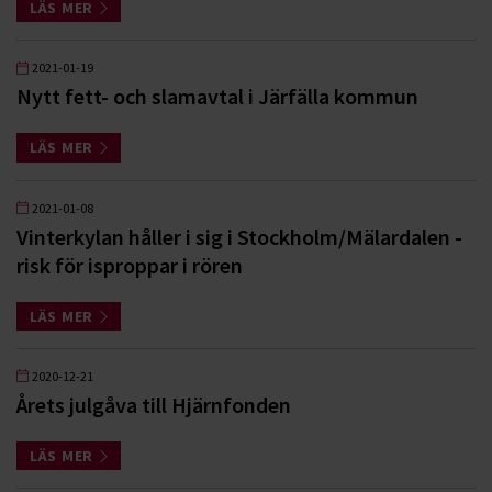
LÄS MER
2021-01-19
Nytt fett- och slamavtal i Järfälla kommun
LÄS MER
2021-01-08
Vinterkylan håller i sig i Stockholm/Mälardalen -
risk för isproppar i rören
LÄS MER
2020-12-21
Årets julgåva till Hjärnfonden
LÄS MER