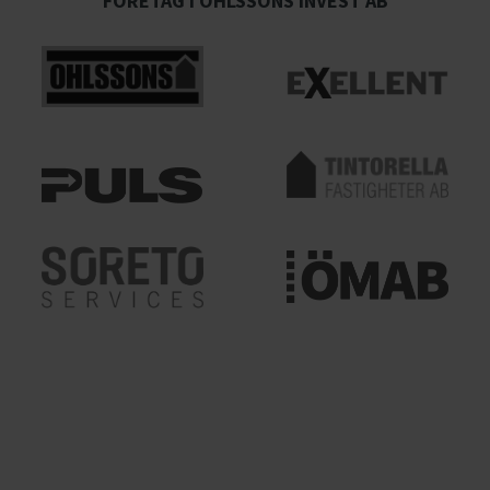
FÖRETAG I OHLSSONS INVEST AB