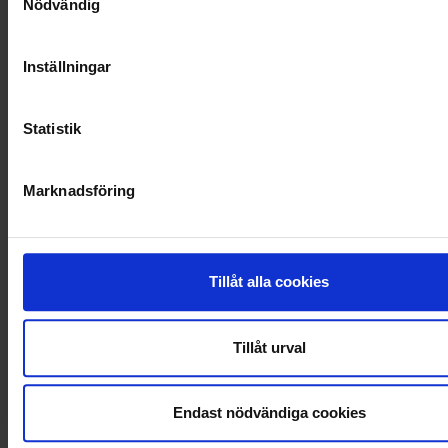
Nödvändig
Inställningar
Statistik
Marknadsföring
Tillåt alla cookies
KUNDTJÄNST
Tillåt urval
010-45 00 200​
info@ohlssons.se
Endast nödvändiga cookies