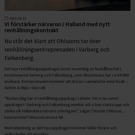
2021-01-13
Vi förstärker närvaron i Halland med nytt
renhållningskontrakt
Nu står det klart att Ohlssons tar över
renhållningsentreprenaden i Varberg och
Falkenberg.
Det nya renhållningsuppdraget avser insamling av hushållsavfall i
kommunerna Varberg och Falkenberg, som tillsammans har ca 64 000
invånare. Entreprenaden kommer att drivas i samarbete med Vivab –
Vatten & Miljö i Väst AB.
”Redan idag har vi renhållningsuppdrag i Laholm. Att vi nu vunnit
uppdraget i Varberg och Falkenberg innebär att vi kan stärka upp och
utöka vår Halländska närvaro ytterligare”, säger Christer Ohlsson,
koncernchef Ohlssons Invest AB.
Med anledning av det nya uppdraget kommer både förare och
driftschefer att anställas.