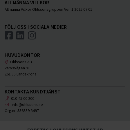
ALLMÄNNA VILLKOR
Allmänna Villkor Ohlssonsgruppen Ver. 1 2025 07 01
FÖLJ OSS I SOCIALA MEDIER
HUVUDKONTOR
Ohlssons AB
Varvsvägen 91
261 35 Landskrona
KONTAKTA KUNDTJÄNST
010-45 00 200
info@ohlssons.se
Org.nr:
556559-3497