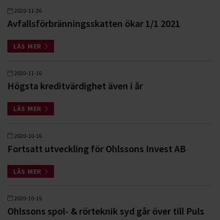
2020-11-26
Avfallsförbränningsskatten ökar 1/1 2021
LÄS MER
2020-11-10
Högsta kreditvärdighet även i år
LÄS MER
2020-10-16
Fortsatt utveckling för Ohlssons Invest AB
LÄS MER
2020-10-15
Ohlssons spol- & rörteknik syd går över till Puls