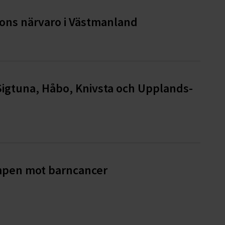
ons närvaro i Västmanland
Sigtuna, Håbo, Knivsta och Upplands-
ampen mot barncancer