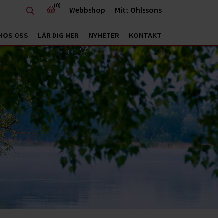
(0)
Webbshop
Mitt Ohlssons
HOS OSS
LÄR DIG MER
NYHETER
KONTAKT