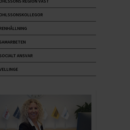
OHLSSONS REGION VÄST
OHLSSONSKOLLEGOR
RENHÅLLNING
SAMARBETEN
SOCIALT ANSVAR
VELLINGE