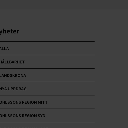
yheter
ALLA
HÅLLBARHET
LANDSKRONA
NYA UPPDRAG
OHLSSONS REGION MITT
OHLSSONS REGION SYD