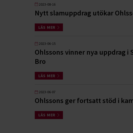
2023-08-16
Nytt slamuppdrag utökar Ohlss
LÄS MER
2023-06-15
Ohlssons vinner nya uppdrag i 
Bro
LÄS MER
2023-06-07
Ohlssons ger fortsatt stöd i k
LÄS MER