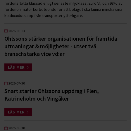
fordonsflotta klassad enligt senaste miljöklass, Euro VI, och 98% av
fordonen mäter körbeteende för att bolaget ska kunna minska sina
koldioxidutsläpp från transporter ytterligare.
2026-08-03
Ohlssons stärker organisationen för framtida
utmaningar & möjligheter - utser två
branschstarka vice vd:ar
LÄS MER
2026-07-30
Snart startar Ohlssons uppdrag i Flen,
Katrineholm och Vingåker
LÄS MER
2026-06-30