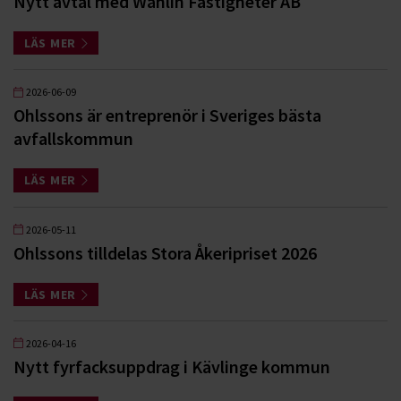
Nytt avtal med Wåhlin Fastigheter AB
LÄS MER
2026-06-09
Ohlssons är entreprenör i Sveriges bästa
avfallskommun
LÄS MER
2026-05-11
Ohlssons tilldelas Stora Åkeripriset 2026
LÄS MER
2026-04-16
Nytt fyrfacksuppdrag i Kävlinge kommun