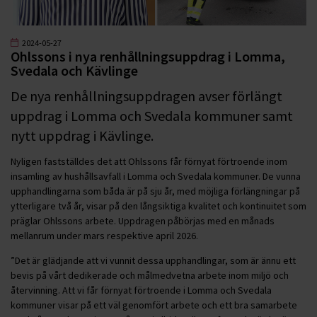
2024-05-27
Ohlssons i nya renhållningsuppdrag i Lomma,
Svedala och Kävlinge
De nya renhållningsuppdragen avser förlängt
uppdrag i Lomma och Svedala kommuner samt
nytt uppdrag i Kävlinge.
Nyligen fastställdes det att Ohlssons får förnyat förtroende inom
insamling av hushållsavfall i Lomma och Svedala kommuner. De vunna
upphandlingarna som båda är på sju år, med möjliga förlängningar på
ytterligare två år, visar på den långsiktiga kvalitet och kontinuitet som
präglar Ohlssons arbete. Uppdragen påbörjas med en månads
mellanrum under mars respektive april 2026.
”Det är glädjande att vi vunnit dessa upphandlingar, som är ännu ett
bevis på vårt dedikerade och målmedvetna arbete inom miljö och
återvinning. Att vi får förnyat förtroende i Lomma och Svedala
kommuner visar på ett väl genomfört arbete och ett bra samarbete