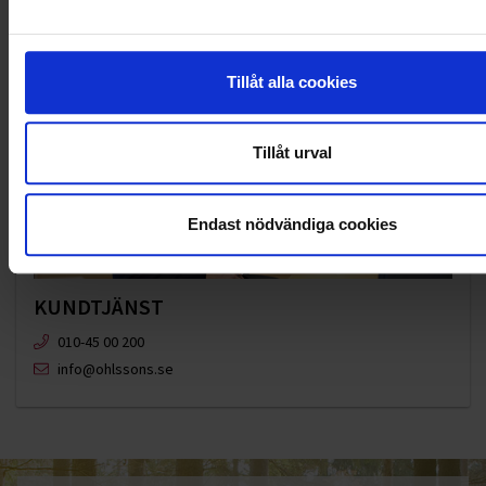
Tillåt alla cookies
Tillåt urval
Endast nödvändiga cookies
KUNDTJÄNST
010-45 00 200​
info@ohlssons.se