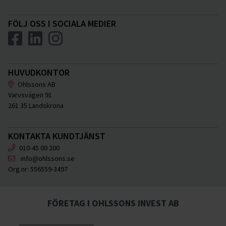
FÖLJ OSS I SOCIALA MEDIER
HUVUDKONTOR
Ohlssons AB
Varvsvägen 91
261 35 Landskrona
KONTAKTA KUNDTJÄNST
010-45 00 200
info@ohlssons.se
Org.nr:
556559-3497
FÖRETAG I OHLSSONS INVEST AB