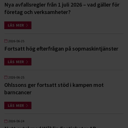
Nya avfallsregler från 1 juli 2026 – vad gäller för
företag och verksamheter?
LÄS MER
2026-06-25
Fortsatt hög efterfrågan på sopmaskintjänster
LÄS MER
2026-06-25
Ohlssons ger fortsatt stöd i kampen mot
barncancer
LÄS MER
2026-06-24